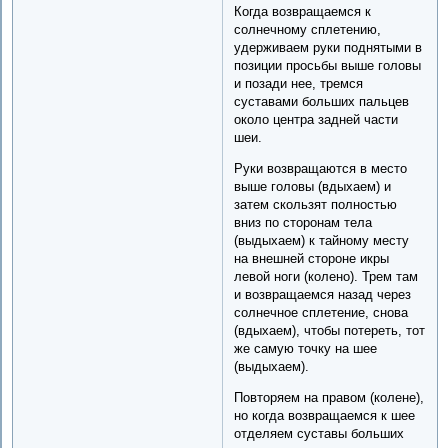
Когда возвращаемся к
солнечному сплетению,
удерживаем руки поднятыми в
позиции просьбы выше головы
и позади нее, тремся
суставами больших пальцев
около центра задней части
шеи.
Руки возвращаются в место
выше головы (вдыхаем) и
затем скользят полностью
вниз по сторонам тела
(выдыхаем) к тайному месту
на внешней стороне икры
левой ноги (колено). Трем там
и возвращаемся назад через
солнечное сплетение, снова
(вдыхаем), чтобы потереть, тот
же самую точку на шее
(выдыхаем).
Повторяем на правом (колене),
но когда возвращаемся к шее
отделяем суставы больших