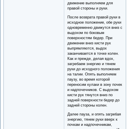
движение выполняем для
правой стороны и руки.
После возврата правой руки в
исходное положение, обе руки
одновременно движутся вниз с
выдохом по боковым
поверхностям бедер. При
движении вниз кисти рук
выпрямляются, выдох
заканчивается в точке колен.
Как и прежде, делая вдох,
загребаем энергию и тянем
руки до исходного положения
на талии. Опять выполняем
паузу, во время которой
переносим кулаки в зону почек
и надпочечников. С выдохом
кисти рук тянутся вниз по
задней поверхности бедер до
задней стороны колен.
Далее пауза, и опять загребая
энергию, тянем руки вверх к
почкам и надпочечникам,