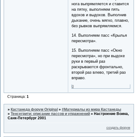
нога выпрямляется и ставится
на пятку, выполняем пять
вдохов и выдохов. Выполнив
дыхание, очень мягко, плавно,
без рывков выпрямляемся.
14. Выполняем пасс «Крылья
пересмотра».
15. Выполняем пасс «Окно
пересмотра», но при выдохе
руки в первый раз
раскрываются фронтально,
второй раз влево, третий раз
вправо.
0
Страница:
1
»
Кастанеда форум Original
»
#Материалы из мира Кастанеды
»
Тенсегрити: описание пассов и упражнений
»
Настроение Воина,
Санк-Петербург 2001
создать форум