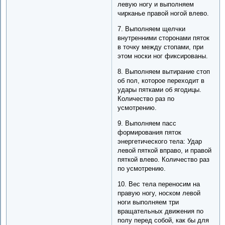
левую ногу и выполняем
чирканье правой ногой влево.
7. Выполняем щелчки
внутренними сторонами пяток
в точку между стопами, при
этом носки ног фиксированы.
8. Выполняем вытирание стоп
об пол, которое переходит в
удары пятками об ягодицы.
Количество раз по
усмотрению.
9. Выполняем пасс
формирования пяток
энергетического тела: Удар
левой пяткой вправо, и правой
пяткой влево. Количество раз
по усмотрению.
10. Вес тела переносим на
правую ногу, носком левой
ноги выполняем три
вращательных движения по
полу перед собой, как бы для