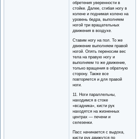
обретения уверенности в
стойке. Далее, сгибая ногу в
колене и поднимая колено на
уровень бедра, выполняем
ногой три вращательных
движения в воздухе.
Ставим ногу на пол. То же
движение выполняем правой
ногой. Опять переносим вес
тела на правую ногу и
выполняем то же движение,
только вращения в обратную
сторону. Также все
повторяется и для правой
ноги.
11. Ноги параллельны,
находимся в стоке
«всадника», кисти рук
находятся на жизненных
центрах — печени и
селезенки.
Пасс начинается с выдоха,
кисти рук движутся по