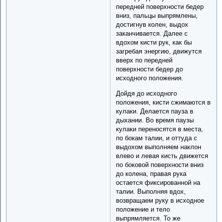
передней поверхности бедер
вниз, пальцы выпрямлены,
достигнув колен, выдох
заканчивается. Далее с
вдохом кисти рук, как бы
загребая энергию, движутся
вверх по передней
поверхности бедер до
исходного положения.
Дойдя до исходного
положения, кисти сжимаются в
кулаки. Делается пауза в
дыхании. Во время паузы
кулаки переносятся в места,
по бокам талии, и оттуда с
выдохом выполняем наклон
влево и левая кисть движется
по боковой поверхности вниз
до колена, правая рука
остается фиксированной на
талии. Выполняя вдох,
возвращаем руку в исходное
положение и тело
выпрямляется. То же