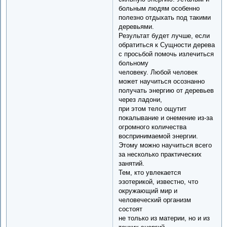
больным людям особенно
полезно отдыхать под такими
деревьями.
Результат будет лучше, если
обратиться к Сущности дерева
с просьбой помочь излечиться
больному
человеку. Любой человек
может научиться осознанно
получать энергию от деревьев
через ладони,
при этом тело ощутит
покалывание и онемение из-за
огромного количества
воспринимаемой энергии.
Этому можно научиться всего
за несколько практических
занятий.
Тем, кто увлекается
эзотерикой, известно, что
окружающий мир и
человеческий организм
состоят
не только из материи, но и из