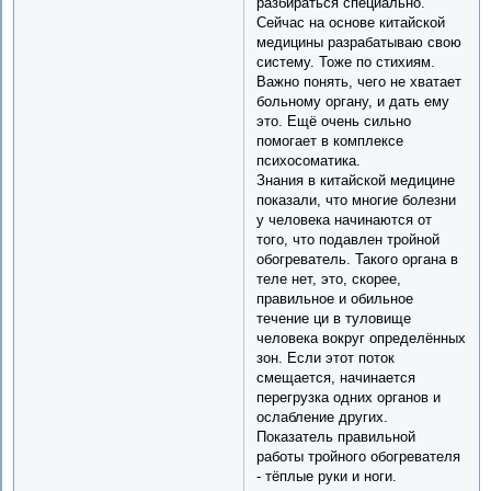
разбираться специально.
Сейчас на основе китайской
медицины разрабатываю свою
систему. Тоже по стихиям.
Важно понять, чего не хватает
больному органу, и дать ему
это. Ещё очень сильно
помогает в комплексе
психосоматика.
Знания в китайской медицине
показали, что многие болезни
у человека начинаются от
того, что подавлен тройной
обогреватель. Такого органа в
теле нет, это, скорее,
правильное и обильное
течение ци в туловище
человека вокруг определённых
зон. Если этот поток
смещается, начинается
перегрузка одних органов и
ослабление других.
Показатель правильной
работы тройного обогревателя
- тёплые руки и ноги.