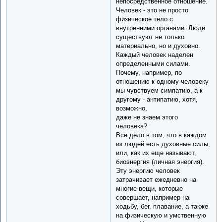
непосредственное отношение.
Человек - это не просто
физическое тело с
внутренними органами. Люди
существуют не только
материально, но и духовно.
Каждый человек наделен
определенными силами.
Почему, например, по
отношению к одному человеку
мы чувствуем симпатию, а к
другому - антипатию, хотя,
возможно,
даже не знаем этого
человека?
Все дело в том, что в каждом
из людей есть духовные силы,
или, как их еще называют,
биоэнергия (личная энергия).
Эту энергию человек
затрачивает ежедневно на
многие вещи, которые
совершает, например на
ходьбу, бег, плавание, а также
на физическую и умственную