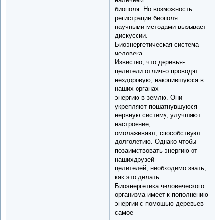
наличием
биополя. Но возможность
регистрации биополя
научными методами вызывает
дискуссии.
Биоэнергетическая система
человека
Известно, что деревья-
целители отлично проводят
нездоровую, накопившуюся в
наших органах
энергию в землю. Они
укрепляют пошатнувшуюся
нервную систему, улучшают
настроение,
омолаживают, способствуют
долголетию. Однако чтобы
позаимствовать энергию от
нашихдрузей-
целителей, необходимо знать,
как это делать.
Биоэнергетика человеческого
организма имеет к пополнению
энергии с помощью деревьев
самое