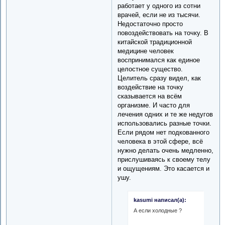
работает у одного из сотни
врачей, если не из тысячи.
Недостаточно просто
повоздействовать на точку. В
китайской традиционной
медицине человек
воспринимался как единое
целостное существо.
Целитель сразу видел, как
воздействие на точку
сказывается на всём
организме. И часто для
лечения одних и те же недугов
использовались разные точки.
Если рядом нет подкованного
человека в этой сфере, всё
нужно делать очень медленно,
прислушиваясь к своему телу
и ощущениям. Это касается и
ушу.
kasumi написал(а):
А если холодные ?