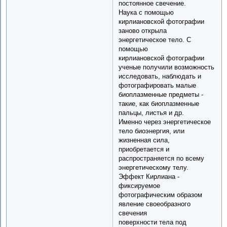
постоянное свечение.
Наука с помощью
кирлиановской фотографии
заново открыла
энергетическое тело. С
помощью
кирлиановской фотографии
ученые получили возможность
исследовать, наблюдать и
фотографировать малые
биоплазменные предметы -
такие, как биоплазменные
пальцы, листья и др.
Именно через энергетическое
тело биоэнергия, или
жизненная сила,
приобретается и
распространяется по всему
энергетическому телу.
Эффект Кирлиана -
фиксируемое
фотографическим образом
явление своеобразного
свечения
поверхности тела под