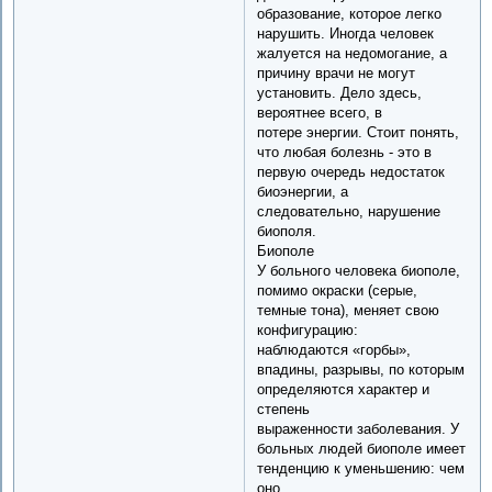
образование, которое легко
нарушить. Иногда человек
жалуется на недомогание, а
причину врачи не могут
установить. Дело здесь,
вероятнее всего, в
потере энергии. Стоит понять,
что любая болезнь - это в
первую очередь недостаток
биоэнергии, а
следовательно, нарушение
биополя.
Биополе
У больного человека биополе,
помимо окраски (серые,
темные тона), меняет свою
конфигурацию:
наблюдаются «горбы»,
впадины, разрывы, по которым
определяются характер и
степень
выраженности заболевания. У
больных людей биополе имеет
тенденцию к уменьшению: чем
оно