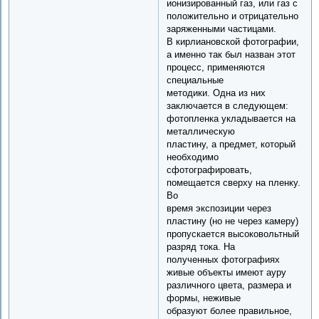
ионизированный газ, или газ с
положительно и отрицательно
заряженными частицами.
В кирлиановской фотографии,
а именно так был назван этот
процесс, применяются
специальные
методики. Одна из них
заключается в следующем:
фотопленка укладывается на
металлическую
пластину, а предмет, который
необходимо
сфотографировать,
помещается сверху на пленку.
Во
время экспозиции через
пластину (но не через камеру)
пропускается высоковольтный
разряд тока. На
полученных фотографиях
живые объекты имеют ауру
различного цвета, размера и
формы, неживые
образуют более правильное,