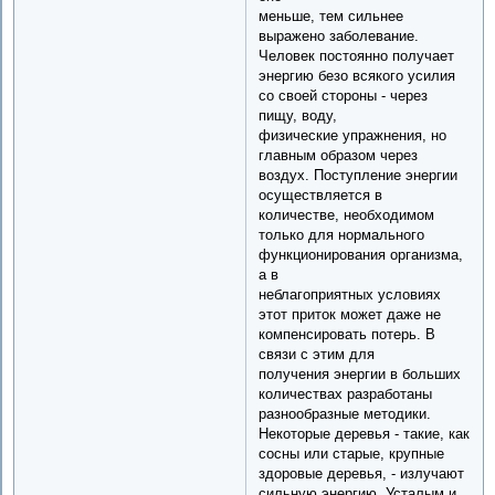
меньше, тем сильнее
выражено заболевание.
Человек постоянно получает
энергию безо всякого усилия
со своей стороны - через
пищу, воду,
физические упражнения, но
главным образом через
воздух. Поступление энергии
осуществляется в
количестве, необходимом
только для нормального
функционирования организма,
а в
неблагоприятных условиях
этот приток может даже не
компенсировать потерь. В
связи с этим для
получения энергии в больших
количествах разработаны
разнообразные методики.
Некоторые деревья - такие, как
сосны или старые, крупные
здоровые деревья, - излучают
сильную энергию. Усталым и