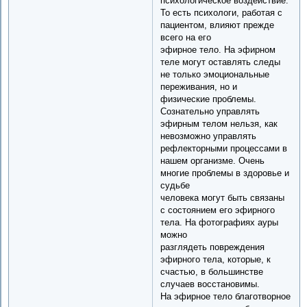
психологическое воздействие.
То есть психологи, работая с
пациентом, влияют прежде
всего на его
эфирное тело. На эфирном
теле могут оставлять следы
не только эмоциональные
переживания, но и
физические проблемы.
Сознательно управлять
эфирным телом нельзя, как
невозможно управлять
рефлекторными процессами в
нашем организме. Очень
многие проблемы в здоровье и
судьбе
человека могут быть связаны
с состоянием его эфирного
тела. На фотографиях ауры
можно
разглядеть повреждения
эфирного тела, которые, к
счастью, в большинстве
случаев восстановимы.
На эфирное тело благотворное