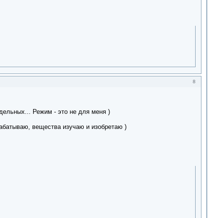
8
ельных... Режим - это не для меня )
абатываю, вещества изучаю и изобретаю )