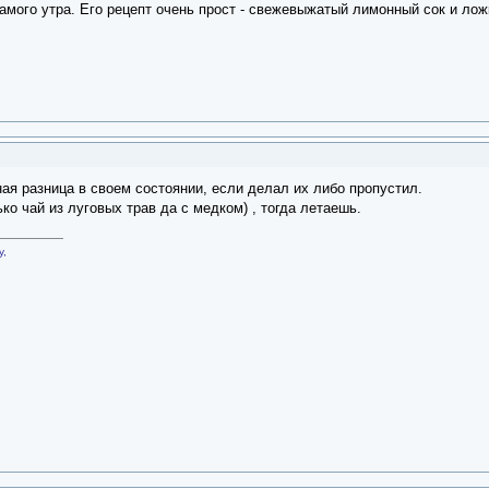
амого утра. Его рецепт очень прост - свежевыжатый лимонный сок и лож
ная разница в своем состоянии, если делал их либо пропустил.
ко чай из луговых трав да с медком) , тогда летаешь.
у,