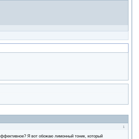
1
е эффективное? Я вот обожаю лимонный тоник, который