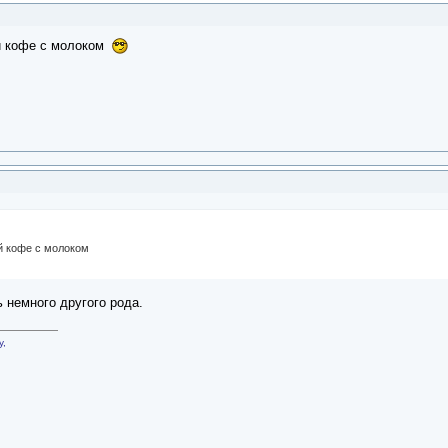
й кофе с молоком
й кофе с молоком
 немного другого рода.
у,