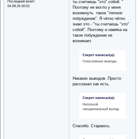
Последний визит:
ты считаешь "это" собой. "
04.08.26 00:01
Поэтому не могло у меня
возникнуть такое "личное
побуждение". Я чётко чётко
знаю это - "ты считаешь "это"
собой". Поэтому и намёка на
такое побуждение не
возникает.
Секрет написал(а):
Голословные выводы
Никаких выводов. Просто
рассказал как есть.
Секрет написал(а):
Неплохой
эмоциональный выпад
Спасибо. Стараюсь.