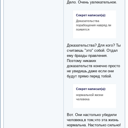
Дело. Очень увлекательное.
Секрет написал(а):
Доказательства
порабощения навряд ли
появятся
Доказательства? Для кого? Ты
считаешь "это" собой. Отдал
ему бразды правления.
Поэтому никаких
доказательств конечно просто
не увидишь,даже если они
будут прямо перед тобой.
Секрет написал(а):
нормальной жизни
человека
Вот. Они настолько убедили
человека,в том,что эта жизнь
нормальна. Настолько сильно!