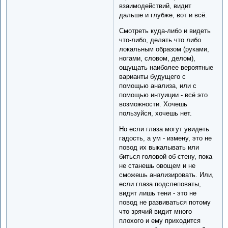
взаимодействий, видит
дальше и глубже, вот и всё.
Смотреть куда-либо и видеть
что-либо, делать что либо
локальным образом (руками,
ногами, словом, делом),
ощущать наиболее вероятные
варианты будущего с
помощью анализа, или с
помощью интуиции - всё это
возможности. Хочешь
пользуйся, хочешь нет.
Но если глаза могут увидеть
гадость, а ум - измену, это не
повод их выкалывать или
биться головой об стену, пока
не станешь овощем и не
сможешь анализировать. Или,
если глаза подслеповаты,
видят лишь тени - это не
повод не развиваться потому
что зрячий видит много
плохого и ему приходится