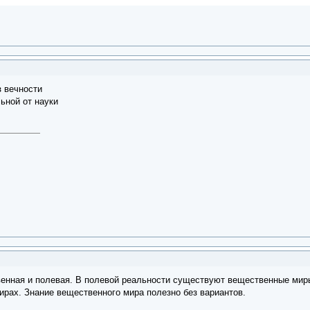
з вечности
ьной от науки
венная и полевая. В полевой реальности существуют вещественные мир
рах. Знание вещественного мира полезно без вариантов.