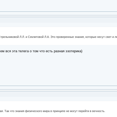
Стрельниковой Л.Л. и Секлитовой Л.А. Это проверенные знания, которые несут свет и л
ем вся эта телега о том что есть разная эзотерика)
я. Так что знания физического мира в принципе не могут перейти в вечность.