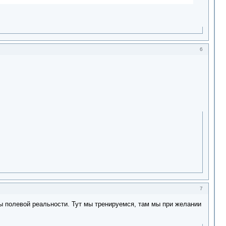
6
7
ы полевой реальности. Тут мы тренируемся, там мы при желании