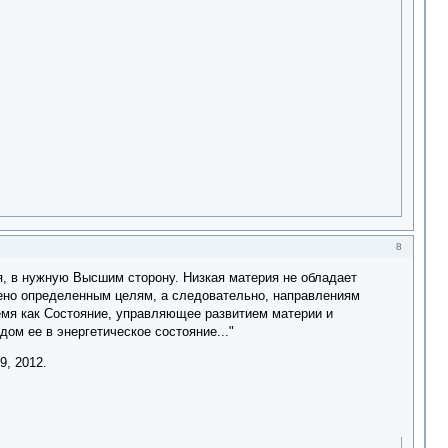
8
ая, в нужную Высшим сторону. Низкая материя не обладает
инено определенным целям, а следовательно, направлениям
ремя как Состояние, управляющее развитием материи и
ом ее в энергетическое состояние..."
9, 2012.