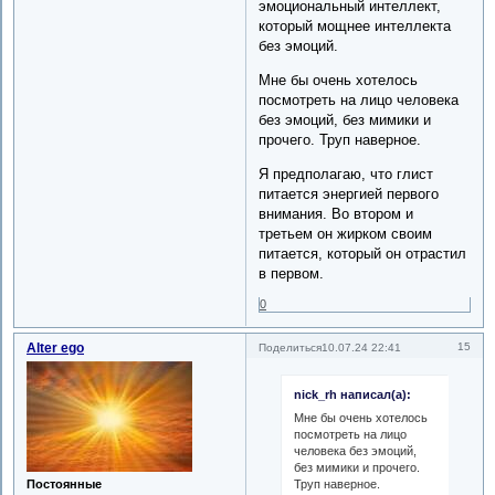
эмоциональный интеллект,
который мощнее интеллекта
без эмоций.
Мне бы очень хотелось
посмотреть на лицо человека
без эмоций, без мимики и
прочего. Труп наверное.
Я предполагаю, что глист
питается энергией первого
внимания. Во втором и
третьем он жирком своим
питается, который он отрастил
в первом.
0
Alter ego
15
Поделиться
10.07.24 22:41
nick_rh написал(а):
Мне бы очень хотелось
посмотреть на лицо
человека без эмоций,
без мимики и прочего.
Труп наверное.
Постоянные