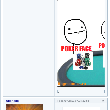
0
Alter ego
18
Поделиться
10.07.24 22:56