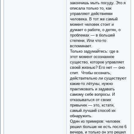
закончишь мыть посуду. Это я
описала только то, как
управляют действиями
человека. В тот же самый
момент человек стоит и
думает о работе, о детях, о
проблемах — в большей
степени. Или что-то
вспоминает.
Только задумайтесь: где в
этот момент осознанное
существо, которое управляет
своей жизнью? Его нет — оно
спит. Чтобы осознать,
действительно ли существуют
какие-то лётуны, нужно
практиковать и задавать
самому себе вопросы. И
отказываться от своих
привычек — это, кстати,
самый лучший способ их
обнаружить.
Один из примеров: человек
решил больше не есть после 6
вечера, и только он это решил