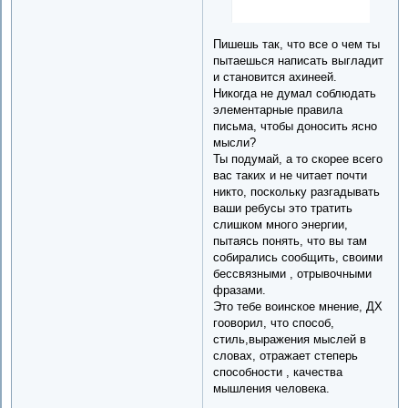
Пишешь так, что все о чем ты
пытаешься написать выгладит
и становится ахинеей.
Никогда не думал соблюдать
элементарные правила
письма, чтобы доносить ясно
мысли?
Ты подумай, а то скорее всего
вас таких и не читает почти
никто, поскольку разгадывать
ваши ребусы это тратить
слишком много энергии,
пытаясь понять, что вы там
собирались сообщить, своими
бессвязными , отрывочными
фразами.
Это тебе воинское мнение, ДХ
гооворил, что способ,
стиль,выражения мыслей в
словах, отражает степерь
способности , качества
мышления человека.