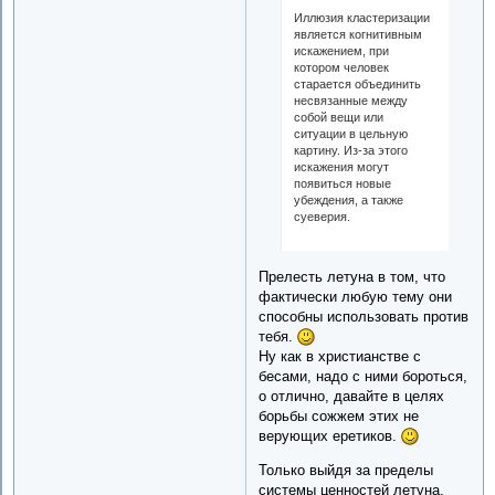
Иллюзия кластеризации
является когнитивным
искажением, при
котором человек
старается объединить
несвязанные между
собой вещи или
ситуации в цельную
картину. Из-за этого
искажения могут
появиться новые
убеждения, а также
суеверия.
Прелесть летуна в том, что
фактически любую тему они
способны использовать против
тебя.
Ну как в христианстве с
бесами, надо с ними бороться,
о отлично, давайте в целях
борьбы сожжем этих не
верующих еретиков.
Только выйдя за пределы
системы ценностей летуна,