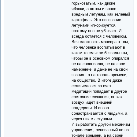
горьковатым, как дикие
яблоки, а потом и вовсе
вредным летунам, как зеленый
картофель. Это осознание
летунами игнорируется,
поэтому оно не убывает. И
всегда остается с человеком.
Вся сложность маневра в том,
что человека воспитывают в
каком-то смысле безвольным,
чтобы он в основном опирался
не на свою волю, не на свое
намерение, и даже не на свои
знания - а на тональ времени,
на общество. В итоге даже
если человек за счет
медитаций попадает в другое
состояние сознания, он как
воздух ищет внешней
поддержки. И снова
сонастраивается с людьми, а
через них с летунами.
И выработать другой механизм
управления, основанный не на
тонале времени, а на своей