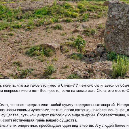
, понять, что же такое это «место Силы»? И чем оно отличается от обы
м вопросе ничего нет. Все просто, если на месте есть Сила, это место С
Силы, человек представляет собой сумму определенных энергий. Не одно
называем своими чувствами, есть энергии которые, накопившись в нас, п
о существа, суть концентрат какого либо вида энергии. Соответственно,
я, соответствующая грань нашего существа.
ных в их энергетике, преобладает один вид энергии. А у людей более и