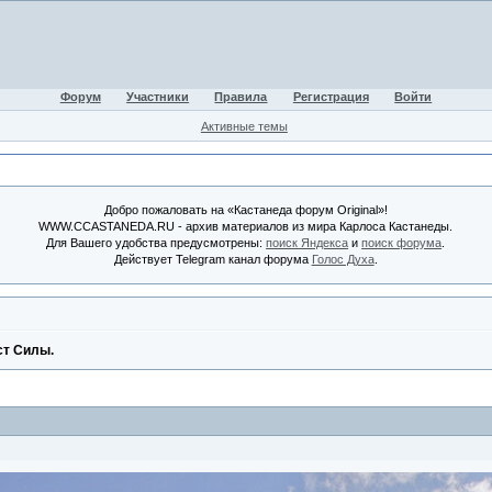
Форум
Участники
Правила
Регистрация
Войти
Активные темы
Добро пожаловать на «Кастанеда форум Original»!
WWW.CCASTANEDA.RU - архив материалов из мира Карлоса Кастанеды.
Для Вашего удобства предусмотрены:
поиск Яндекса
и
поиск форума
.
Действует Telegram канал форума
Голос Духа
.
ст Силы.