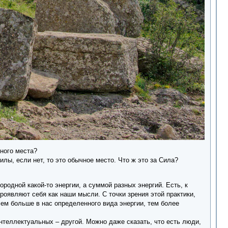
чного места?
илы, если нет, то это обычное место. Что ж это за Сила?
родной какой-то энергии, а суммой разных энергий. Есть, к
роявляют себя как наши мысли. С точки зрения этой практики,
 чем больше в нас определенного вида энергии, тем более
нтеллектуальных – другой. Можно даже сказать, что есть люди,