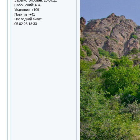
Зарегистрирован
: 10.04.21
Сообщений:
404
Уважение:
+109
Позитив:
+41
Последний визит:
05.02.26 18:33