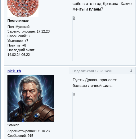
себе в этот год Дракона. Какие
мечты и планы?
0
Постоянные
Пол:
Мужской
Зарегистрирован
: 17.12.23
Сообщений:
55
Уважение:
+7
Позитив:
+8
Последний визит:
14.02.24 06:22
nick_rh
2
Поделиться
30.12.23 14:09
Пусть Дракон принесет
больше личной силы.
0
Stalker
Зарегистрирован
: 05.10.23
Сообщений:
915