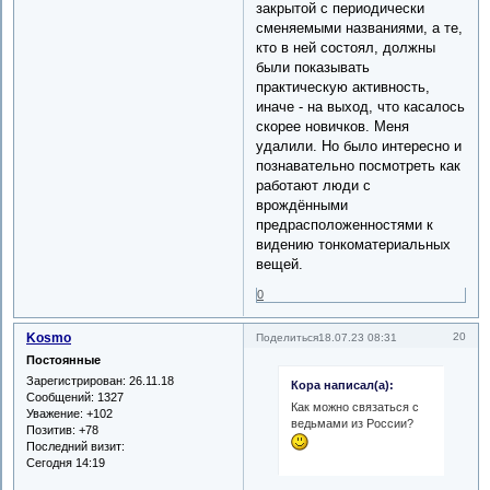
закрытой с периодически
сменяемыми названиями, а те,
кто в ней состоял, должны
были показывать
практическую активность,
иначе - на выход, что касалось
скорее новичков. Меня
удалили. Но было интересно и
познавательно посмотреть как
работают люди с
врождёнными
предрасположенностями к
видению тонкоматериальных
вещей.
0
Kosmo
20
Поделиться
18.07.23 08:31
Постоянные
Зарегистрирован
: 26.11.18
Кора написал(а):
Сообщений:
1327
Как можно связаться с
Уважение:
+102
ведьмами из России?
Позитив:
+78
Последний визит:
Сегодня 14:19