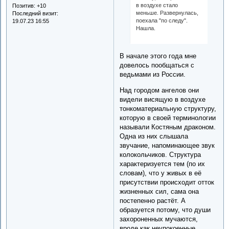
в воздухе стало
Позитив:
+10
меньше. Развернулась,
Последний визит:
поехала "по следу".
19.07.23 16:55
Нашла.
В начале этого года мне
довелось пообщаться с
ведьмами из России.
Над городом ангелов они
видели висящую в воздухе
тонкоматериальную структуру,
которую в своей терминологии
называли Костяным драконом.
Одна из них слышала
звучание, напоминающее звук
колокольчиков. Структура
характеризуется тем (по их
словам), что у живых в её
присутствии происходит отток
жизненных сил, сама она
постепенно растёт. А
образуется потому, что души
захороненных мучаются,
вроде как неупокоенные.