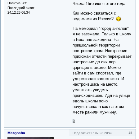
Позитив:
+31
Числа 15го июня этого года.
Последний визит:
24.12.25 06:34
Как можно связаться с
ведьмами из России?
На мемориал "город ангелов"
я не заезжала. Только в школу
в Беслане заходила. На
пришкольной территории
построили храм. Настроение
прихожан отчасти перекрывает
настроение до сих пор
царящее в школе. Можно
зайти в сам спортзал, где
удерживали заложников. И
настроившись на место,
услышать-увидеть
происходившее. Идя на улице
вдоль школы ясно
почувствовала как на этом
месте ранили мужчину.
0
Margosha
18
Поделиться
17.07.23 20:49