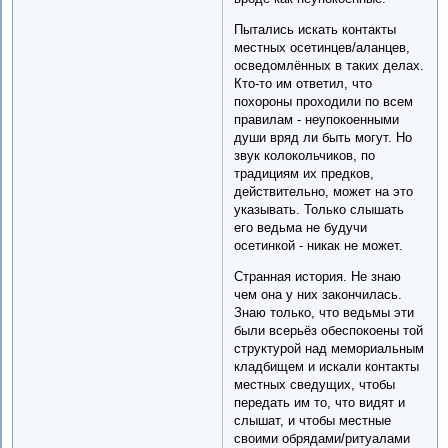
Пытались искать контакты
местных осетинцев/аланцев,
осведомлённых в таких делах.
Кто-то им ответил, что
похороны проходили по всем
правилам - неупокоенными
души вряд ли быть могут. Но
звук колокольчиков, по
традициям их предков,
действительно, может на это
указывать. Только слышать
его ведьма не будучи
осетинкой - никак не может.
Странная история. Не знаю
чем она у них закончилась.
Знаю только, что ведьмы эти
были всерьёз обеспокоены той
структурой над мемориальным
кладбищем и искали контакты
местных сведущих, чтобы
передать им то, что видят и
слышат, и чтобы местные
своими обрядами/ритуалами