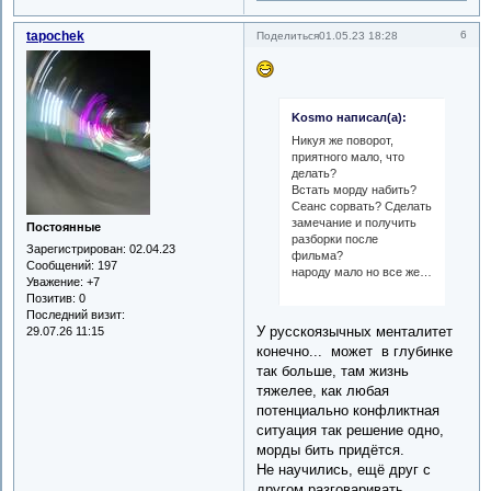
tapochek
6
Поделиться
01.05.23 18:28
Kosmo написал(а):
Никуя же поворот,
приятного мало, что
делать?
Встать морду набить?
Сеанс сорвать? Сделать
замечание и получить
Постоянные
разборки после
Зарегистрирован
: 02.04.23
фильма?
Сообщений:
197
народу мало но все же…
Уважение:
+7
Позитив:
0
Последний визит:
У русскоязычных менталитет
29.07.26 11:15
конечно... может в глубинке
так больше, там жизнь
тяжелее, как любая
потенциально конфликтная
ситуация так решение одно,
морды бить придётся.
Не научились, ещё друг с
другом разговаривать.