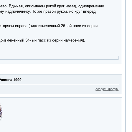
ево. Вдыхая, описываем рукой круг назад, одновременно
у надпочечнику. То же правой рукой, но круг вперед
вторяем справа (видоизмененный 26 -ой пасс из серии
оизмененный 34- ый пасс из серии намерения).
Pomona 1999
создать форум