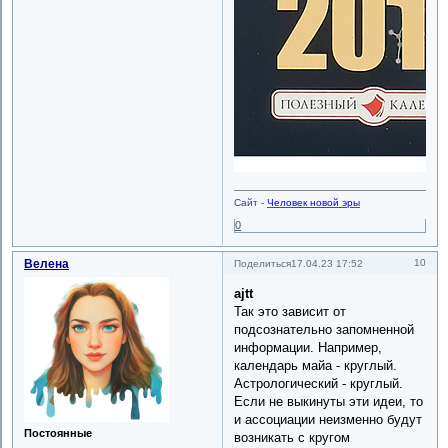
Сайт -
Человек новой эры
0
Велена
10
Поделиться
17.04.23 17:52
ajtt
Так это зависит от
подсознательно запомненной
информации. Например,
календарь майа - круглый.
Астрологический - круглый.
Если не выкинуты эти идеи, то
и ассоциации неизменно будут
Постоянные
возникать с кругом