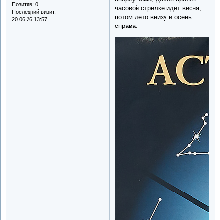
Позитив:
0
часовой стрелке идет весна,
Последний визит:
потом лето внизу и осень
20.06.26 13:57
справа.