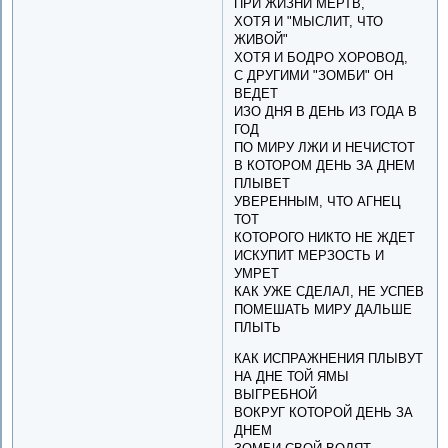
ПРИ ЖИЗНИ МЕРТВ,
ХОТЯ И "МЫСЛИТ, ЧТО
ЖИВОЙ"
ХОТЯ И БОДРО ХОРОВОД,
С ДРУГИМИ "ЗОМБИ" ОН
ВЕДЕТ
ИЗО ДНЯ В ДЕНЬ ИЗ ГОДА В
ГОД
ПО МИРУ ЛЖИ И НЕЧИСТОТ
В КОТОРОМ ДЕНЬ ЗА ДНЕМ
ПЛЫВЕТ
УВЕРЕННЫМ, ЧТО АГНЕЦ
ТОТ
КОТОРОГО НИКТО НЕ ЖДЕТ
ИСКУПИТ МЕРЗОСТЬ И
УМРЕТ
КАК УЖЕ СДЕЛАЛ, НЕ УСПЕВ
ПОМЕШАТЬ МИРУ ДАЛЬШЕ
ПЛЫТЬ
КАК ИСПРАЖНЕНИЯ ПЛЫВУТ
НА ДНЕ ТОЙ ЯМЫ
ВЫГРЕБНОЙ
ВОКРУГ КОТОРОЙ ДЕНЬ ЗА
ДНЕМ