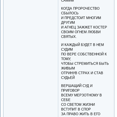
САМИМ
КОГДА ПРОРОЧЕСТВО
СБЫЛОСЬ
И ПРЕДСТОИТ МНОГИМ
ДРУГИМ
И АГНЕЦ ЗАЖЖЕТ КОСТЕР
СВОИМ ОГНЕМ ЛЮБВИ
СВЯТЫХ.
И КАЖДЫЙ БУДЕТ В НЕМ
СУДИМ
ПО ВЕРЕ СОБСТВЕННОЙ К
ТОМУ,
ЧТОБЫ СТРЕМИТЬСЯ БЫТЬ
ЖИВЫМ
ОТРИНУВ СТРАХ И СТАВ
СУДЬЕЙ
ВЕРШАЩИЙ СУД И
ПРИГОВОР
ВСЕМУ МЕРЗОТНОМУ В
СЕБЕ
СО СВЕТОМ ЖИЗНИ
ВСТУПИТ В СПОР
ЗА ПРАВО ЖИТЬ В ЕГО