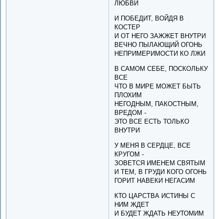
ЛЮБВИ
И ПОБЕДИТ, ВОЙДЯ В
КОСТЕР
И ОТ НЕГО ЗАЖЖЕТ ВНУТРИ
ВЕЧНО ПЫЛАЮЩИЙ ОГОНЬ
НЕПРИМЕРИМОСТИ КО ЛЖИ
В САМОМ СЕБЕ, ПОСКОЛЬКУ
ВСЕ
ЧТО В МИРЕ МОЖЕТ БЫТЬ
ПЛОХИМ
НЕГОДНЫМ, ПАКОСТНЫМ,
ВРЕДОМ -
ЭТО ВСЕ ЕСТЬ ТОЛЬКО
ВНУТРИ
У МЕНЯ В СЕРДЦЕ, ВСЕ
КРУГОМ -
ЗОВЕТСЯ ИМЕНЕМ СВЯТЫМ
И ТЕМ, В ГРУДИ КОГО ОГОНЬ
ГОРИТ НАВЕКИ НЕГАСИМ
КТО ЦАРСТВА ИСТИНЫ С
НИМ ЖДЕТ
И БУДЕТ ЖДАТЬ НЕУТОМИМ