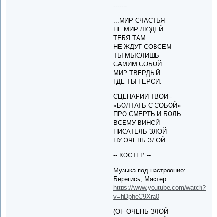
-------
...МИР СЧАСТЬЯ
НЕ МИР ЛЮДЕЙ
ТЕБЯ ТАМ
НЕ ЖДУТ СОВСЕМ
ТЫ МЫСЛИШЬ
САМИМ СОБОЙ
МИР ТВЕРДЫЙ
ГДЕ ТЫ ГЕРОЙ.
СЦЕНАРИЙ ТВОЙ -
«БОЛТАТЬ С СОБОЙ»
ПРО СМЕРТЬ И БОЛЬ.
ВСЕМУ ВИНОЙ
ПИСАТЕЛЬ ЗЛОЙ
НУ ОЧЕНЬ ЗЛОЙ...
-- КОСТЕР --
Музыка под настроение:
Берегись, Мастер
https://www.youtube.com/watch?
v=hDpheC9Xra0
(ОН ОЧЕНЬ ЗЛОЙ