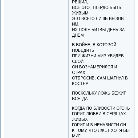
РЕШИЛ,
ВСЕ ЭТО, ТВЕРДО БЫТЬ
ЖИВЫМ
ЭТО ВСЕГО ЛИШЬ ВЫЗОВ
ИМ,
ИХ ПОЛЕ БИТВЫ ДЕНЬ ЗА
ДНЕМ
В ВОЙНЕ, В КОТОРОЙ
ПОБЕДИТЬ
ПРИ ЖИЗНИ МИР УВИДЕВ
СВОЙ
ОН ВОЗНАМЕРИЛСЯ И
СТРАХ
ОТБРОСИВ, САМ ШАГНУЛ В
КОСТЕР.
ПОСКОЛЬКУ ЛОЖЬ БЕЖИТ
ВСЕГДА
КОГДА ПО БЛИЗОСТИ ОГОНЬ
ГОРИТ ЛЮБВИ В СЕРДЦАХ
ЖИВЫХ
ГОРИТ И В НЕНАВИСТИ ОН
К ТОМУ, ЧТО ЛЖЕТ ХОТЯ БЫ
МИГ