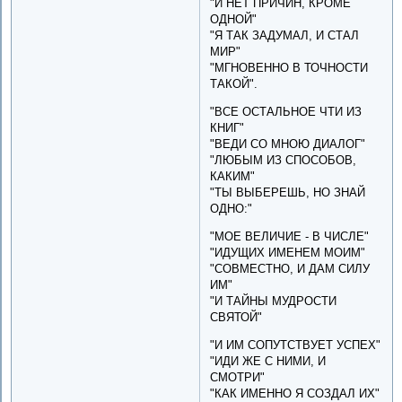
"И НЕТ ПРИЧИН, КРОМЕ
ОДНОЙ"
"Я ТАК ЗАДУМАЛ, И СТАЛ
МИР"
"МГНОВЕННО В ТОЧНОСТИ
ТАКОЙ".
"ВСЕ ОСТАЛЬНОЕ ЧТИ ИЗ
КНИГ"
"ВЕДИ СО МНОЮ ДИАЛОГ"
"ЛЮБЫМ ИЗ СПОСОБОВ,
КАКИМ"
"ТЫ ВЫБЕРЕШЬ, НО ЗНАЙ
ОДНО:"
"МОЕ ВЕЛИЧИЕ - В ЧИСЛЕ"
"ИДУЩИХ ИМЕНЕМ МОИМ"
"СОВМЕСТНО, И ДАМ СИЛУ
ИМ"
"И ТАЙНЫ МУДРОСТИ
СВЯТОЙ"
"И ИМ СОПУТСТВУЕТ УСПЕХ"
"ИДИ ЖЕ С НИМИ, И
СМОТРИ"
"КАК ИМЕННО Я СОЗДАЛ ИХ"