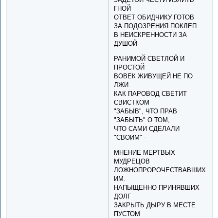
ГНОЙ
ОТВЕТ ОБИДЧИКУ ГОТОВ
ЗА ПОДОЗРЕНИЯ ПОКЛЕП
В НЕИСКРЕННОСТИ ЗА
ДУШОЙ
РАНИМОЙ СВЕТЛОЙ И
ПРОСТОЙ
ВОВЕК ЖИВУЩЕЙ НЕ ПО
ЛЖИ
КАК ПАРОВОД СВЕТИТ
СВИСТКОМ
"ЗАБЫВ", ЧТО ПРАВ
"ЗАБЫТЬ" О ТОМ,
ЧТО САМИ СДЕЛАЛИ
"СВОИМ" -
МНЕНИЕ МЕРТВЫХ
МУДРЕЦОВ
ЛОЖНОПРОРОЧЕСТВАВШИХ
ИМ.
НАПЫЩЕННО ПРИНЯВШИХ
ДОЛГ
ЗАКРЫТЬ ДЫРУ В МЕСТЕ
ПУСТОМ