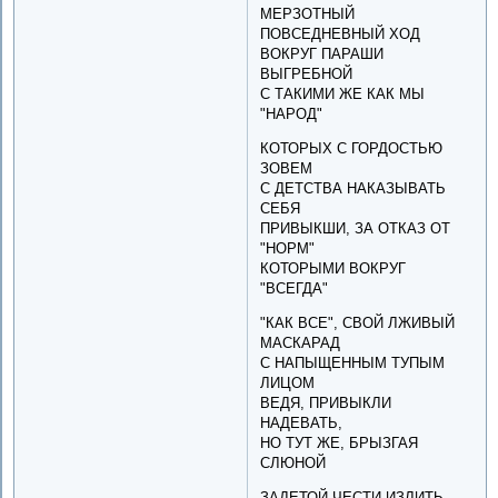
МЕРЗОТНЫЙ
ПОВСЕДНЕВНЫЙ ХОД
ВОКРУГ ПАРАШИ
ВЫГРЕБНОЙ
С ТАКИМИ ЖЕ КАК МЫ
"НАРОД"
КОТОРЫХ С ГОРДОСТЬЮ
ЗОВЕМ
С ДЕТСТВА НАКАЗЫВАТЬ
СЕБЯ
ПРИВЫКШИ, ЗА ОТКАЗ ОТ
"НОРМ"
КОТОРЫМИ ВОКРУГ
"ВСЕГДА"
"КАК ВСЕ", СВОЙ ЛЖИВЫЙ
МАСКАРАД
С НАПЫЩЕННЫМ ТУПЫМ
ЛИЦОМ
ВЕДЯ, ПРИВЫКЛИ
НАДЕВАТЬ,
НО ТУТ ЖЕ, БРЫЗГАЯ
СЛЮНОЙ
ЗАДЕТОЙ ЧЕСТИ ИЗЛИТЬ