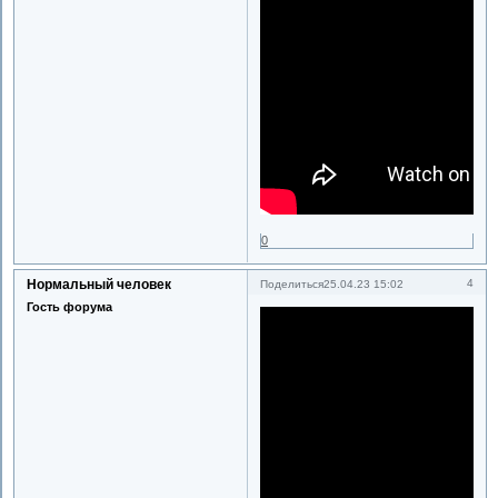
0
Нормальный человек
4
Поделиться
25.04.23 15:02
Гость форума