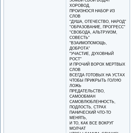
ЗОМБИ СВОЙ ВОДЯТ
ХОРОВОД,
ПРОИЗНОСЯ НАБОР ИЗ
СЛОВ
"ДУША, ОТЕЧЕСТВО, НАРОД"
"ОБРАЗОВАНИЕ, ПРОГРЕСС"
"СВОБОДА, АЛЬТРУИЗМ,
СОВЕСТЬ"
"ВЗАИМОПОМОЩЬ,
ДОБРОТА"
"УЧАСТИЕ, ДУХОВНЫЙ
РОСТ"
И ПРОЧИЙ ВОРОХ МЕРТВЫХ
СЛОВ
ВСЕГДА ГОТОВЫХ НА УСТАХ
ЧТОБЫ ПРИКРЫТЬ ГОЛУЮ
ЛОЖЬ
ПРЕДАТЕЛЬСТВО,
САМООБМАН
САМОВЛЮБЛЕННОСТЬ,
ПОДЛОСТЬ, СТРАХ
ПАНИЧЕСКИЙ ЧТО-ТО
МЕНЯТЬ,
И ТО, КАК ВСЕ ВОКРУГ
МОЛЧАТ