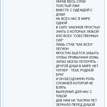
УБРАВ ВЕСЬ СЛОЙ
ТОЛСТЫЙ ЛЖИ
ВМЕСТЕ С ОДЕЖДОЙ С
ДУШИ
НА ВСЕХ НАС В МИРЕ
ОДНОЙ
В СИЛУ ЗАКОНОВ ПРОСТЫХ
ЗНАТЬ О КОТОРЫХ ЛЮБОЙ
ИЗО ВСЕХ "СОБСТВЕННЫХ
СИЛ"
ЛИШЬ СТАВ "КАК ВСЕХ"
ЛЕГИОН
ЯРОСТНО БЬЕТСЯ ЗАБЫТЬ
ЧТОБЫ ПРИВЫЧНАЯ ЛОЖЬ
ЗАПАХ МОГЛА ПОТЕРЯТЬ -
ДРУГОЙ ДУШИ В МИРЕ НЕТ
ГИТЛЕР - ТЕБЕ РОДНОЙ
БРАТ
И ОН БЕСЦЕННУЮ РОЛЬ
СЛОЖНЕЙ КОТОРОЙ НЕ
ВЗЯТЬ
ВЫПОЛНИЛ ДЛЯ НАС С
ТОБОЙ
ДАВ НАМ НА ТЫСЯЧИ ЛЕТ
ЗЕРКАЛО ПЕРЕД ДУШОЙ