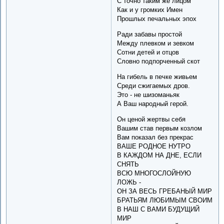
С точно таким же лицом
Как и у громких Имен
Прошлых печальных эпох
Ради забавы простой
Между плевком и зевком
Сотни детей и отцов
Словно подпорченный скот
На гибель в печке живьем
Среди сжигаемых дров.
Это - не шизоманьяк
А Ваш народный герой.
Он ценой жертвы себя
Вашим став первым козлом
Вам показал без прекрас
ВАШЕ РОДНОЕ НУТРО
В КАЖДОМ НА ДНЕ, ЕСЛИ
СНЯТЬ
ВСЮ МНОГОСЛОЙНУЮ
ЛОЖЬ -
ОН ЗА ВЕСЬ ГРЕБАНЫЙ МИР
БРАТЬЯМ ЛЮБИМЫМ СВОИМ
В НАШ С ВАМИ БУДУЩИЙ
МИР