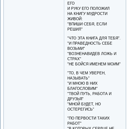
ЕГО
И РУКУ ЕГО ПОЛОЖИЛ
НА КНИГУ МУДРОСТИ
ЖИВОЙ:
"ВПИШИ СЕБЯ, ЕСЛИ
РЕШИЛ"
"ЧТО ЭТА КНИГА ДЛЯ ТЕБЯ".
"И ПРАВЕДНОСТЬ СЕБЕ
ВОЗЬМИ"
"ВОЗНЕНАВИДЕВ ЛОЖЬ И
СТРАХ"
"НЕ БОЙСЯ ИМЕНЕМ МОИМ"
"ТО, В ЧЕМ УВЕРЕН,
НАЗЫВАТЬ"
"И МНОЮ В НИХ
БЛАГОСЛОВИМ"
"ТВОЙ ПУТЬ, РАБОТА И
ДРУЗЬЯ"
"МНОЙ БУДЕТ, НО
ОСТЕРЕГИСЬ"
"ПО ПЕРВОСТИ ТАКИХ
РАБОТ"
"В КОТОРЫХ СЕРДЦЕ НЕ