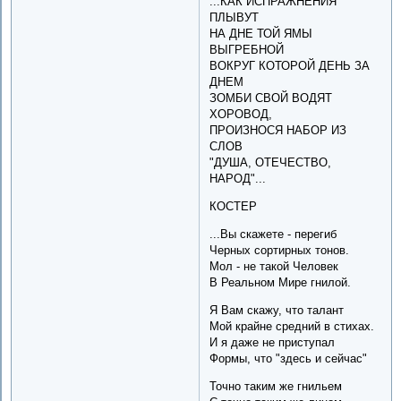
...КАК ИСПРАЖНЕНИЯ
ПЛЫВУТ
НА ДНЕ ТОЙ ЯМЫ
ВЫГРЕБНОЙ
ВОКРУГ КОТОРОЙ ДЕНЬ ЗА
ДНЕМ
ЗОМБИ СВОЙ ВОДЯТ
ХОРОВОД,
ПРОИЗНОСЯ НАБОР ИЗ
СЛОВ
"ДУША, ОТЕЧЕСТВО,
НАРОД"...
КОСТЕР
...Вы скажете - перегиб
Черных сортирных тонов.
Мол - не такой Человек
В Реальном Мире гнилой.
Я Вам скажу, что талант
Мой крайне средний в стихах.
И я даже не приступал
Формы, что "здесь и сейчас"
Точно таким же гнильем