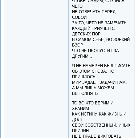
ЧТОБЫ САМИМ, СЛУЧИСЬ
ЧЕГО
НЕ ОТВЕЧАТЬ ПЕРЕД
СОБОЙ
ЗА ТО, ЧЕГО НЕ ЗАМЕЧАТЬ
КАЖДЫЙ ПРИУЧЕН С
ДЕТСКИХ ПОР
В САМОМ СЕБЕ, НО ЗОРКИЙ
ВЗОР
ЧТО НЕ ПРОПУСТИТ ЗА
ДРУГИМ...
Я НЕ НАМЕРЕН БЫЛ ПИСАТЬ
ОБ ЭТОМ СНОВА, НО
ПРИШЛОСЬ.
МИР ЗАДАЕТ ЗАДАЧИ НАМ,
А МЫ ЛИШЬ МОЖЕМ
ВЫПОЛНЯТЬ
ТО ВО ЧТО ВЕРИМ И
ХРАНИМ
КАК ИСТИНУ, КАК ЖИЗНЬ И
ДОЛГ
СВОЙ СОБСТВЕННЫЙ, ИНЫХ
ПРИЧИН
НЕ В ПРАВЕ ДИКТОВАТЬ