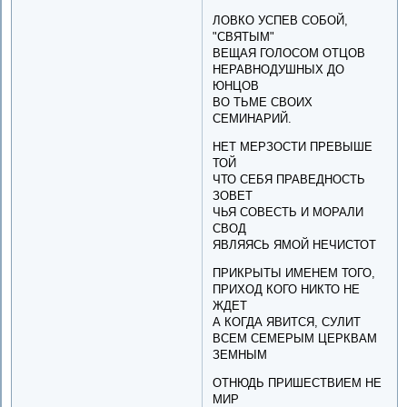
ЛОВКО УСПЕВ СОБОЙ,
"СВЯТЫМ"
ВЕЩАЯ ГОЛОСОМ ОТЦОВ
НЕРАВНОДУШНЫХ ДО
ЮНЦОВ
ВО ТЬМЕ СВОИХ
СЕМИНАРИЙ.
НЕТ МЕРЗОСТИ ПРЕВЫШЕ
ТОЙ
ЧТО СЕБЯ ПРАВЕДНОСТЬ
ЗОВЕТ
ЧЬЯ СОВЕСТЬ И МОРАЛИ
СВОД
ЯВЛЯЯСЬ ЯМОЙ НЕЧИСТОТ
ПРИКРЫТЫ ИМЕНЕМ ТОГО,
ПРИХОД КОГО НИКТО НЕ
ЖДЕТ
А КОГДА ЯВИТСЯ, СУЛИТ
ВСЕМ СЕМЕРЫМ ЦЕРКВАМ
ЗЕМНЫМ
ОТНЮДЬ ПРИШЕСТВИЕМ НЕ
МИР