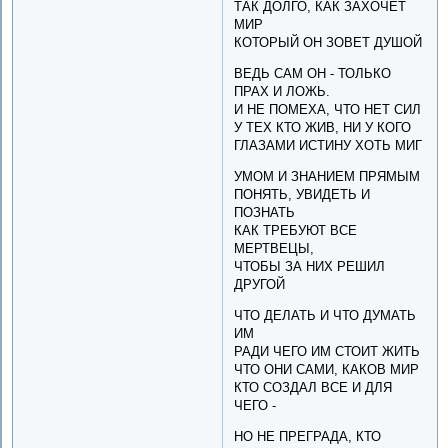
ТАК ДОЛГО, КАК ЗАХОЧЕТ
МИР
КОТОРЫЙ ОН ЗОВЕТ ДУШОЙ
ВЕДЬ САМ ОН - ТОЛЬКО
ПРАХ И ЛОЖЬ.
И НЕ ПОМЕХА, ЧТО НЕТ СИЛ
У ТЕХ КТО ЖИВ, НИ У КОГО
ГЛАЗАМИ ИСТИНУ ХОТЬ МИГ
УМОМ И ЗНАНИЕМ ПРЯМЫМ
ПОНЯТЬ, УВИДЕТЬ И
ПОЗНАТЬ
КАК ТРЕБУЮТ ВСЕ
МЕРТВЕЦЫ,
ЧТОБЫ ЗА НИХ РЕШИЛ
ДРУГОЙ
ЧТО ДЕЛАТЬ И ЧТО ДУМАТЬ
ИМ
РАДИ ЧЕГО ИМ СТОИТ ЖИТЬ
ЧТО ОНИ САМИ, КАКОВ МИР
КТО СОЗДАЛ ВСЕ И ДЛЯ
ЧЕГО -
НО НЕ ПРЕГРАДА, КТО