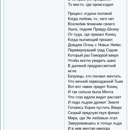
То место, где происходил
Процесс отдачи половой
Когда любовь то, чего нет
Возлюбив ближним своего
Ушла, подняв Правду-Шхину
От-туда, где пришел Конец
Когда пылающий прошел
Дождем Огонь с Новых Небес
Перевернувший град Содом
Который раз Гоморрой вверх
Чтобы могли увидеть шанс
В далекой предрассветной
мгле
Безумцы, кто посмел мечтать
Что вечной первозданной Тьме
Вот-вот навек придет Конец
И так сильна была Мечта
Что глаз вдали видит рассвет
И подо льдом дрожит Земля
Готовясь Корни пустить Вверх
Скорый предчувствуя финал
Мира, где Ум любовью лгал
Замуровавшись в толще льда
И в нем мечтая никогда