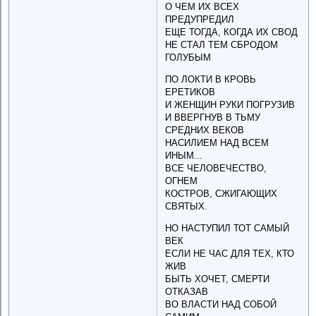
О ЧЕМ ИХ ВСЕХ
ПРЕДУПРЕДИЛ
ЕЩЕ ТОГДА, КОГДА ИХ СВОД
НЕ СТАЛ ТЕМ СБРОДОМ
ГОЛУБЫМ
ПО ЛОКТИ В КРОВЬ
ЕРЕТИКОВ
И ЖЕНЩИН РУКИ ПОГРУЗИВ
И ВВЕРГНУВ В ТЬМУ
СРЕДНИХ ВЕКОВ
НАСИЛИЕМ НАД ВСЕМ
ИНЫМ...
ВСЕ ЧЕЛОВЕЧЕСТВО,
ОГНЕМ
КОСТРОВ, СЖИГАЮЩИХ
СВЯТЫХ.
НО НАСТУПИЛ ТОТ САМЫЙ
ВЕК
ЕСЛИ НЕ ЧАС ДЛЯ ТЕХ, КТО
ЖИВ
БЫТЬ ХОЧЕТ, СМЕРТИ
ОТКАЗАВ
ВО ВЛАСТИ НАД СОБОЙ