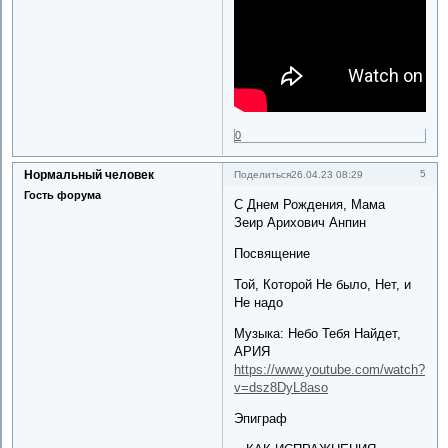
0
Нормальный человек
5
Поделиться
26.04.23 08:29
Гость форума
С Днем Рождения, Мама
Зеир Арихович Анпин
Посвящение
Той, Которой Не было, Нет, и
Не надо
Музыка: Небо Тебя Найдет,
АРИЯ
https://www.youtube.com/watch?
v=dsz8DyL8aso
Эпиграф