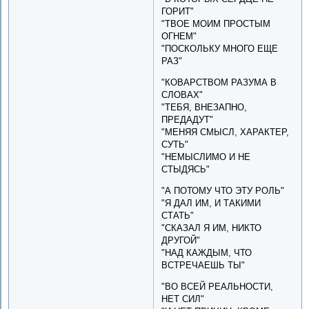
ГОРИТ"
"ТВОЕ МОИМ ПРОСТЫМ
ОГНЕМ"
"ПОСКОЛЬКУ МНОГО ЕЩЕ
РАЗ"
"КОВАРСТВОМ РАЗУМА В
СЛОВАХ"
"ТЕБЯ, ВНЕЗАПНО,
ПРЕДАДУТ"
"МЕНЯЯ СМЫСЛ, ХАРАКТЕР,
СУТЬ"
"НЕМЫСЛИМО И НЕ
СТЫДЯСЬ"
"А ПОТОМУ ЧТО ЭТУ РОЛЬ"
"Я ДАЛ ИМ, И ТАКИМИ
СТАТЬ"
"СКАЗАЛ Я ИМ, НИКТО
ДРУГОЙ"
"НАД КАЖДЫМ, ЧТО
ВСТРЕЧАЕШЬ ТЫ"
"ВО ВСЕЙ РЕАЛЬНОСТИ,
НЕТ СИЛ"