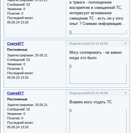
в трансе - полноценное
Сообщений:
52
восприятие в смещенной ТС,
Уважение:
0
интересует мгновенное
Позитив:
0
Последний визит:
смещение ТС - есть ли у кого
05.05.24 13:20
опыт ? Снимаю информацию .
0
Сергей77
2
Поделиться
16.02.23 18:58
Постоянные
Могу скопировать - не важно
Зарегистрирован
: 25.05.21
когда это было
Сообщений:
52
Уважение:
0
0
Позитив:
0
Последний визит:
05.05.24 13:20
Сергей77
3
Поделиться
16.02.23 18:59
Постоянные
Взамен могу отдать ТС
Зарегистрирован
: 25.05.21
Сообщений:
52
0
Уважение:
0
Позитив:
0
Последний визит:
05.05.24 13:20