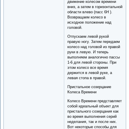
движение колесом времени
вниз, а затем в горизонтальной
области влево (пасс 6H ).
Возвращаем колесо в
исходное положение над
головой.
Отпускаем левой рукой
правую ногу. Затем передаем
колесо над головой из правой
руки в левую. И теперь
выполняем аналогично пассы
1-6 для левой стороны. При
этом колесо все время
держится в левой руке, а
левая стопа в правой.
Пристальное созерцание
Колеса Времени
Колесо Времени представляет
собой идеальный объект для
пристального созерцания как
во время выполнения серий
неделания, так и после них.
Вот некоторые способы для