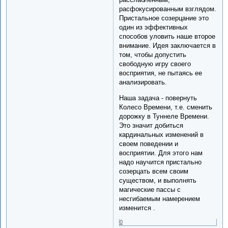
расфокусированным взглядом.
Пристальное созерцание это
один из эффективных
способов уловить наше второе
внимание. Идея заключается в
том, чтобы допустить
свободную игру своего
восприятия, не пытаясь ее
анализировать.
Наша задача - повернуть
Колесо Времени, т.е. сменить
дорожку в Туннеле Времени.
Это значит добиться
кардинальных изменений в
своем поведении и
восприятии. Для этого нам
надо научится пристально
созерцать всем своим
существом, и выполнять
магические пассы с
несгибаемым намерением
изменится .
0