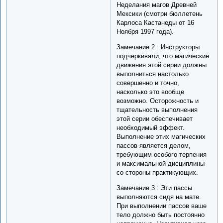
Неделания магов Древней
Мексики (смотри бюллетень
Карлоса Кастанеды от 16
Ноября 1997 года).
Замечание 2 : Инструкторы
подчеркивали, что магические
движения этой серии должны
выполниться настолько
совершенно и точно,
насколько это вообще
возможно. Осторожность и
тщательность выполнения
этой серии обеспечивает
необходимый эффект.
Выполнение этих магических
пассов является делом,
требующим особого терпения
и максимальной дисциплины
со стороны практикующих.
Замечание 3 : Эти пассы
выполняются сидя на мате.
При выполнении пассов ваше
тело должно быть постоянно