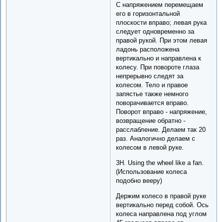
С напряжением перемещаем
его в горизонтальной
плоскости вправо; левая рука
следует одновременно за
правой рукой. При этом левая
ладонь расположена
вертикально и направлена к
колесу. При повороте глаза
непрерывно следят за
колесом. Тело и правое
запястье также немного
поворачивается вправо.
Поворот вправо - напряжение,
возвращение обратно -
расслабление. Делаем так 20
раз. Аналогично делаем с
колесом в левой руке.
3H. Using the wheel like a fan.
(Использование колеса
подобно вееру)
Держим колесо в правой руке
вертикально перед собой. Ось
колеса направлена под углом