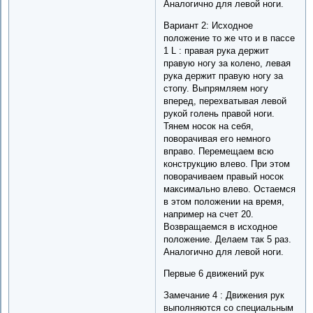
Аналогично для левой ноги.
Вариант 2: Исходное
положение то же что и в пассе
1 L : правая рука держит
правую ногу за колено, левая
рука держит правую ногу за
стопу. Выпрямляем ногу
вперед, перехватывая левой
рукой голень правой ноги.
Тянем носок на себя,
поворачивая его немного
вправо. Перемещаем всю
конструкцию влево. При этом
поворачиваем правый носок
максимально влево. Остаемся
в этом положении на время,
например на счет 20.
Возвращаемся в исходное
положение. Делаем так 5 раз.
Аналогично для левой ноги.
Первые 6 движений рук
Замечание 4 : Движения рук
выполняются со специальным