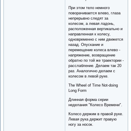
При этом тело немного
поворачивается влево, глаза
непрерывно следят за
колесом, а левая ладонь,
расположенная вертикально и
направленная к колесу,
одновременно с ним движется
назад. Опускание и
перемещение колеса влево -
напряжение, возвращение
обратно по той же траектории -
расслабление. Делаем так 20
раз. Аналогично делаем с
колесом в левой руке.
The Wheel of Time Not-doing
Long Form
Длинная форма серии
неделания "Колесо Времени".
Колесо держим в правой руке.
Левая рука держит правую
ногу за носок.