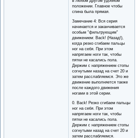
в любом другом удобном
положении. Главное чтобы
спина была прямая.
Замечание 4: Вся серия
начинается и заканчивается
особым "фильтрующим"
движением: Back! (Назад!),
когда резко сгибаем пальцы
ног на себя. При этом
напрягаем ноги так, чтобы
пятки не касались пола.
Держим с напряжением стопы
согнутыми назад на счет 20 и
затем расслабляемся. Это же
движение выполняется также
после каждого движения
ногами в этой серии.
0. Back! Резко сгибаем пальцы
ног на себя. При этом
напрягаем ноги так, чтобы
пятки не касались пола.
Держим с напряжением стопы
согнутыми назад на счет 20 и
затем расслабляемся.