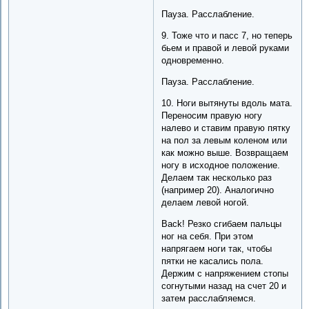
Пауза. Расслабление.
9. Тоже что и пасс 7, но теперь
бьем и правой и левой руками
одновременно.
Пауза. Расслабление.
10. Ноги вытянуты вдоль мата.
Переносим правую ногу
налево и ставим правую пятку
на пол за левым коленом или
как можно выше. Возвращаем
ногу в исходное положение.
Делаем так несколько раз
(например 20). Аналогично
делаем левой ногой.
Back! Резко сгибаем пальцы
ног на себя. При этом
напрягаем ноги так, чтобы
пятки не касались пола.
Держим с напряжением стопы
согнутыми назад на счет 20 и
затем расслабляемся.