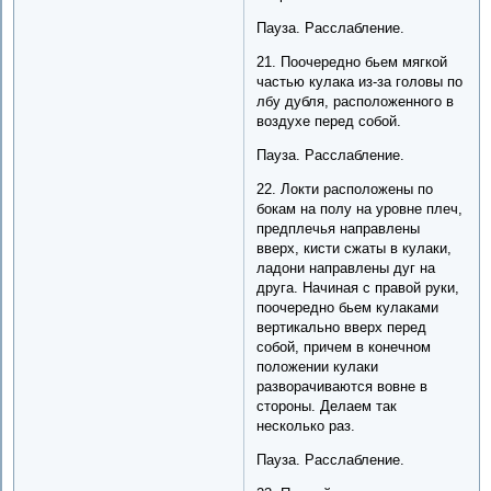
Пауза. Расслабление.
21. Поочередно бьем мягкой
частью кулака из-за головы по
лбу дубля, расположенного в
воздухе перед собой.
Пауза. Расслабление.
22. Локти расположены по
бокам на полу на уровне плеч,
предплечья направлены
вверх, кисти сжаты в кулаки,
ладони направлены дуг на
друга. Начиная с правой руки,
поочередно бьем кулаками
вертикально вверх перед
собой, причем в конечном
положении кулаки
разворачиваются вовне в
стороны. Делаем так
несколько раз.
Пауза. Расслабление.