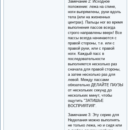
Замечание 2: Исходное
положение: лежа на спине,
ноги выпрямлены, руки вдоль
тела (или на жизненных
центрах). Пальцы ног во время
выполнения пассов всегда
строго направлены вверх! Все
пассы всегда начинаются с
правой стороны, т.е. или с
правой руки, или с правой
ноги. Каждый пасс в
последовательности
выполняется несколько раз
сначала для правой стороны,
а затем несколько раз для
левой. Между пассами
обязательно ДЕЛАЙТЕ ПАУЗЫ
от нескольких секунд до
нескольких минут, чтобы
ощутить "ЗАТИШЬЕ
ВОСПРИЯТИЯ".
Замечание 3: Эту серию для
Неделания можно выполнять
не только лежа, но и сидя или