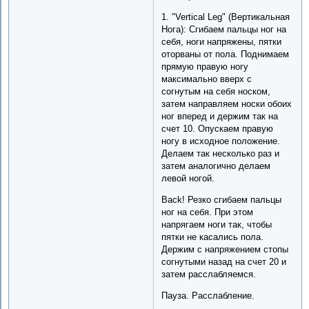
1. "Vertical Leg" (Вертикальная
Нога): Сгибаем пальцы ног на
себя, ноги напряжены, пятки
оторваны от пола. Поднимаем
прямую правую ногу
максимально вверх с
согнутым на себя носком,
затем направляем носки обоих
ног вперед и держим так на
счет 10. Опускаем правую
ногу в исходное положение.
Делаем так несколько раз и
затем аналогично делаем
левой ногой.
Back! Резко сгибаем пальцы
ног на себя. При этом
напрягаем ноги так, чтобы
пятки не касались пола.
Держим с напряжением стопы
согнутыми назад на счет 20 и
затем расслабляемся.
Пауза. Расслабление.