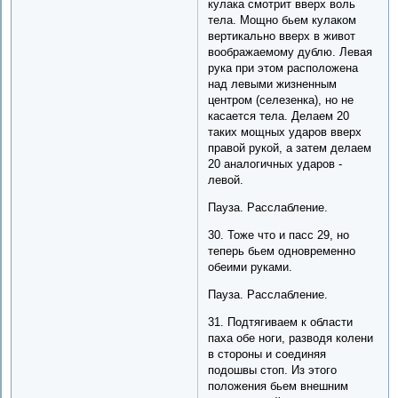
кулака смотрит вверх воль
тела. Мощно бьем кулаком
вертикально вверх в живот
воображаемому дублю. Левая
рука при этом расположена
над левыми жизненным
центром (селезенка), но не
касается тела. Делаем 20
таких мощных ударов вверх
правой рукой, а затем делаем
20 аналогичных ударов -
левой.
Пауза. Расслабление.
30. Тоже что и пасс 29, но
теперь бьем одновременно
обеими руками.
Пауза. Расслабление.
31. Подтягиваем к области
паха обе ноги, разводя колени
в стороны и соединяя
подошвы стоп. Из этого
положения бьем внешним