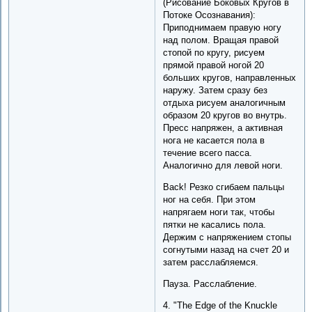
(Рисование Боковых Кругов в
Потоке Осознавания):
Приподнимаем правую ногу
над полом. Вращая правой
стопой по кругу, рисуем
прямой правой ногой 20
больших кругов, направленных
наружу. Затем сразу без
отдыха рисуем аналогичным
образом 20 кругов во внутрь.
Пресс напряжен, а активная
нога не касается пола в
течение всего пасса.
Аналогично для левой ноги.
Back! Резко сгибаем пальцы
ног на себя. При этом
напрягаем ноги так, чтобы
пятки не касались пола.
Держим с напряжением стопы
согнутыми назад на счет 20 и
затем расслабляемся.
Пауза. Расслабление.
4. "The Edge of the Knuckle