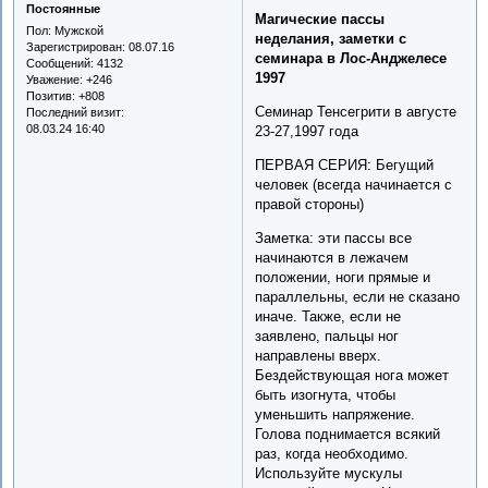
Постоянные
Магические пассы
Пол:
Мужской
неделания, заметки с
Зарегистрирован
: 08.07.16
семинара в Лос-Анджелесе
Сообщений:
4132
1997
Уважение:
+246
Позитив:
+808
Семинар Тенсегрити в августе
Последний визит:
08.03.24 16:40
23-27,1997 года
ПЕРВАЯ СЕРИЯ: Бегущий
человек (всегда начинается с
правой стороны)
Заметка: эти пассы все
начинаются в лежачем
положении, ноги прямые и
параллельны, если не сказано
иначе. Также, если не
заявлено, пальцы ног
направлены вверх.
Бездействующая нога может
быть изогнута, чтобы
уменьшить напряжение.
Голова поднимается всякий
раз, когда необходимо.
Используйте мускулы