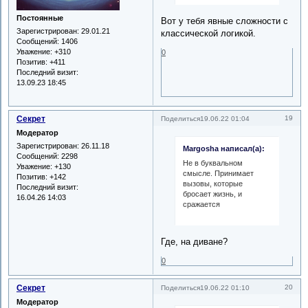
Постоянные
Вот у тебя явные сложности с
Зарегистрирован
: 29.01.21
классической логикой.
Сообщений:
1406
Уважение:
+310
0
Позитив:
+411
Последний визит:
13.09.23 18:45
Секрет
19
Поделиться
19.06.22 01:04
Модератор
Зарегистрирован
: 26.11.18
Margosha написал(а):
Сообщений:
2298
Не в буквальном
Уважение:
+130
смысле. Принимает
Позитив:
+142
вызовы, которые
Последний визит:
бросает жизнь, и
16.04.26 14:03
сражается
Где, на диване?
0
Секрет
20
Поделиться
19.06.22 01:10
Модератор