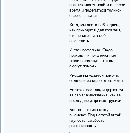
практик может прийти в любое
время и поделиться толикой
своего счастья.
Хотя, мы часто наблюдаем,
как приходят и делятся тем,
что не смогли в себе
выследить.
И это нормально. Сюда
приходят и покалеченные
люди в надежде, что им
смогут помочь.
Иногда им удаётся помочь,
если они реально этого хотят.
Но зачастую, люди держатся
за свои заблуждения, как за
последние дырявые трусики.
Боятся, что их наготу
высмеют. Под нагатой читай -
глупость, слабость,
растерянность.