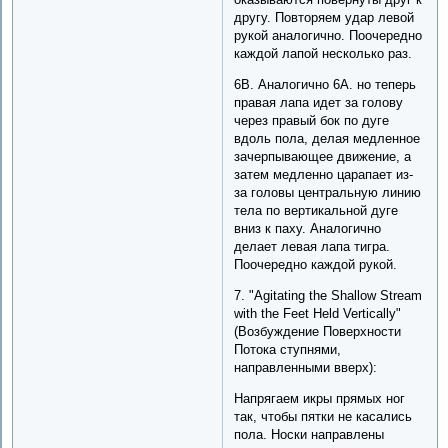
другу. Повторяем удар левой
рукой аналогично. Поочередно
каждой лапой несколько раз.
6B. Аналогично 6A. но теперь
правая лапа идет за голову
через правый бок по дуге
вдоль пола, делая медленное
зачерпывающее движение, а
затем медленно царапает из-
за головы центральную линию
тела по вертикальной дуге
вниз к паху. Аналогично
делает левая лапа тигра.
Поочередно каждой рукой.
7. "Agitating the Shallow Stream
with the Feet Held Vertically"
(Возбуждение Поверхности
Потока ступнями,
направленными вверх):
Напрягаем икры прямых ног
так, чтобы пятки не касались
пола. Носки направлены