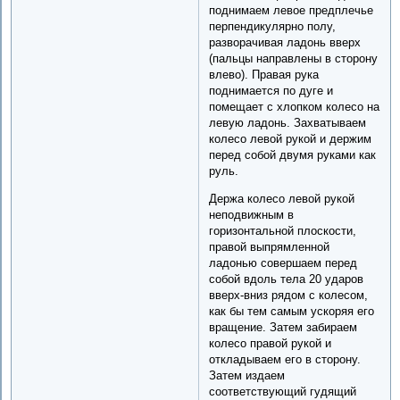
поднимаем левое предплечье
перпендикулярно полу,
разворачивая ладонь вверх
(пальцы направлены в сторону
влево). Правая рука
поднимается по дуге и
помещает с хлопком колесо на
левую ладонь. Захватываем
колесо левой рукой и держим
перед собой двумя руками как
руль.
Держа колесо левой рукой
неподвижным в
горизонтальной плоскости,
правой выпрямленной
ладонью совершаем перед
собой вдоль тела 20 ударов
вверх-вниз рядом с колесом,
как бы тем самым ускоряя его
вращение. Затем забираем
колесо правой рукой и
откладываем его в сторону.
Затем издаем
соответствующий гудящий