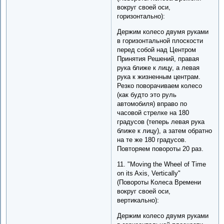
вокруг своей оси,
горизонтально):
Держим колесо двумя руками
в горизонтальной плоскости
перед собой над Центром
Принятия Решений, правая
рука ближе к лицу, а левая
рука к жизненным центрам.
Резко поворачиваем колесо
(как будто это руль
автомобиля) вправо по
часовой стрелке на 180
градусов (теперь левая рука
ближе к лицу), а затем обратно
на те же 180 градусов.
Повторяем повороты 20 раз.
11. "Moving the Wheel of Time
on its Axis, Vertically"
(Повороты Колеса Времени
вокруг своей оси,
вертикально):
Держим колесо двумя руками