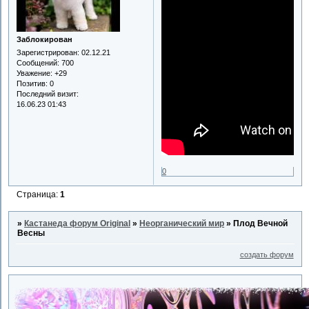
Заблокирован
Зарегистрирован
: 02.12.21
Сообщений:
700
Уважение:
+29
Позитив:
0
Последний визит:
16.06.23 01:43
0
Страница:
1
»
Кастанеда форум Original
»
Неорганический мир
»
Плод Вечной
Весны
создать форум