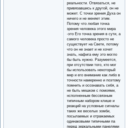
реальности. Отвязаться, не
привязавшись к другой, он не
может. С точки зрения Духа он
ничего и не меняет этим.
Потому что любая точка
зрения человека этого мира
-это Его точка зрения в сути, а
самого человека просто не
существует на Свете, потому
что он не знает и не хочет
знать, нафига ему это могло
бы быть нужно. Разумеется,
при отсутствии того, кто мог
бы использовать некоторый
мир и его внимание как либо в
точности намеренно и поэтому
помнить и осознавать себя, а
не быть мешком с помоями,
нсполненным бессвязным
типичным набором клише и
реакций на условные сигналы
таких же веселых зомби,
посылаемых и отражаемых
одинаковыми типичными па
перед зеркальными панелями