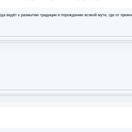
егда ведёт к размытию традиции и порождению всякой мути, где от прежн