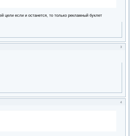
ей цели если и останется, то только рекламный буклет
3
4