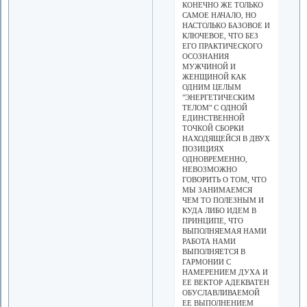
КОНЕЧНО ЖЕ ТОЛЬКО
САМОЕ НАЧАЛО, НО
НАСТОЛЬКО БАЗОВОЕ И
КЛЮЧЕВОЕ, ЧТО БЕЗ
ЕГО ПРАКТИЧЕСКОГО
ОСОЗНАНИЯ
МУЖЧИНОЙ И
ЖЕНЩИНОЙ КАК
ОДНИМ ЦЕЛЫМ
"ЭНЕРГЕТИЧЕСКИМ
ТЕЛОМ" С ОДНОЙ
ЕДИНСТВЕННОЙ
ТОЧКОЙ СБОРКИ
НАХОДЯЩЕЙСЯ В ДВУХ
ПОЗИЦИЯХ
ОДНОВРЕМЕННО,
НЕВОЗМОЖНО
ГОВОРИТЬ О ТОМ, ЧТО
МЫ ЗАНИМАЕМСЯ
ЧЕМ ТО ПОЛЕЗНЫМ И
КУДА ЛИБО ИДЕМ В
ПРИНЦИПЕ, ЧТО
ВЫПОЛНЯЕМАЯ НАМИ
РАБОТА НАМИ
ВЫПОЛНЯЕТСЯ В
ГАРМОНИИ С
НАМЕРЕНИЕМ ДУХА И
ЕЕ ВЕКТОР АДЕКВАТЕН
ОБУСЛАВЛИВАЕМОЙ
ЕЕ ВЫПОЛНЕНИЕМ