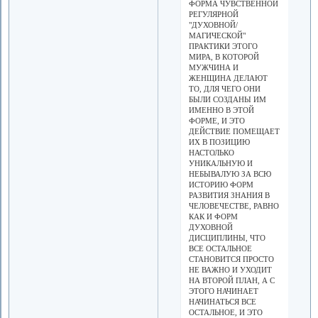
ФОРМА ЧУВСТВЕННОЙ
РЕГУЛЯРНОЙ
"ДУХОВНОЙ/
МАГИЧЕСКОЙ"
ПРАКТИКИ ЭТОГО
МИРА, В КОТОРОЙ
МУЖЧИНА И
ЖЕНЩИНА ДЕЛАЮТ
ТО, ДЛЯ ЧЕГО ОНИ
БЫЛИ СОЗДАНЫ ИМ
ИМЕННО В ЭТОЙ
ФОРМЕ, И ЭТО
ДЕЙСТВИЕ ПОМЕЩАЕТ
ИХ В ПОЗИЦИЮ
НАСТОЛЬКО
УНИКАЛЬНУЮ И
НЕБЫВАЛУЮ ЗА ВСЮ
ИСТОРИЮ ФОРМ
РАЗВИТИЯ ЗНАНИЯ В
ЧЕЛОВЕЧЕСТВЕ, РАВНО
КАК И ФОРМ
ДУХОВНОЙ
ДИСЦИПЛИНЫ, ЧТО
ВСЕ ОСТАЛЬНОЕ
СТАНОВИТСЯ ПРОСТО
НЕ ВАЖНО И УХОДИТ
НА ВТОРОЙ ПЛАН, А С
ЭТОГО НАЧИНАЕТ
НАЧИНАТЬСЯ ВСЕ
ОСТАЛЬНОЕ, И ЭТО