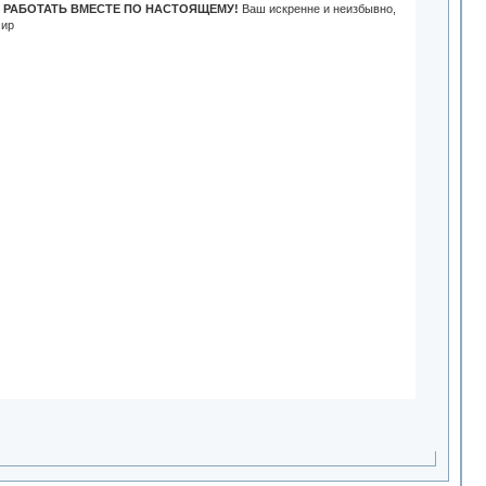
М РАБОТАТЬ ВМЕСТЕ ПО НАСТОЯЩЕМУ!
Ваш искренне и неизбывно,
мир