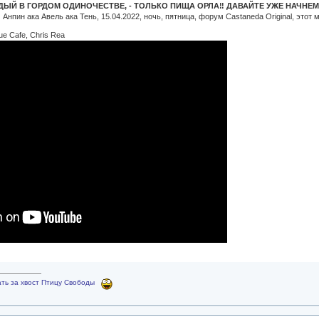
ЖДЫЙ В ГОРДОМ ОДИНОЧЕСТВЕ, - ТОЛЬКО ПИЩА ОРЛА‼ ДАВАЙТЕ УЖЕ НАЧНЕ
Анпин ака Авель ака Тень, 15.04.2022, ночь, пятница, форум Castaneda Original, этот 
ue Cafe, Chris Rea
ть за хвост Птицу Свободы