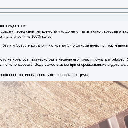
ля входа в Ос
 совсем перед сном, ну где-то за час до него,
пить какао
, который я ва
я практически из 100% какао.
 были и Осы, легко запоминались до 3 - 5 штук за ночь. при том я прос
сто не хотелось. примерно раз в неделю его пила, и по-началу эффект б
бы не использовать. Ведь самое важное при сноровке,навыке видеть ОС эт
ошо понятен, использовать его не составит труда.