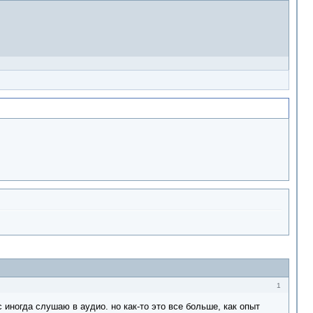
1
с иногда слушаю в аудио. но как-то это все больше, как опыт