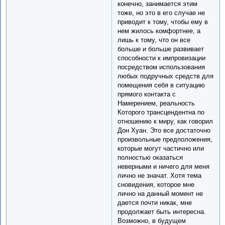
конечно, занимается этим
тоже, но это в его случае не
приводит к тому, чтобы ему в
нем жилось комфортнее, а
лишь к тому, что он все
больше и больше развивает
способности к импровизации
посредством использования
любых подручных средств для
помещения себя в ситуацию
прямого контакта с
Намерением, реальность
Которого трансцендентна по
отношению к миру, как говорил
Дон Хуан. Это все достаточно
произвольные предположения,
которые могут частично или
полностью оказаться
неверными и ничего для меня
лично не значат. Хотя тема
сновидения, которое мне
лично на данный момент не
дается почти никак, мне
продолжает быть интересна.
Возможно, в будущем