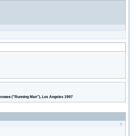
ловек ("Running Man"), Los Angeles 1997
1