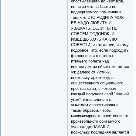
опостылевшего до чертиков,
но ни за что на Свете не
подвергаемого сомнению в
том, что ЭТО РОДИНА МОЯ,
ЕЕ НАДО ЛЮБИТЬ И
УВАЖАТЬ, ЕСЛИ ТЫ НЕ
СОВСЕМ ПОДОНОК, И
ИМЕЕШЬ ХОТЬ КАПЛЮ
СОВЕСТИ, и так далее, и тому
подобное, что, если подходить
философски с высоты
птичьего полета над
исследуемым объектом, не так
уж далеко от Истины,
поскольку архитектура
общественного социального
пространства, в котором
каждый получает свой "родной
угол", изначально и с
умыслом спроектировано
таким образом, чтобы
минимизировать расстояние от
произвольного обитаемого
участка до ПАРАШИ,
поскольку последняя является