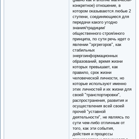
конкретное) отношение, в
котором оказываются любые 2
ступени, соединяющиеся для
передачи какого угодно
знания/традиции/
общественного строя/иного
принципа, по сути речь идет о
явлении "эргрегоров", как
стабильных
энергоинформационных
образований, время жизни
которых превышает, как
правило, срок жизни
человеческой личности, но
которые используют именно
этих личностей и их жизни для
своей "транспортировки",
распространения, развития и
осуществления всей своей
прочей "уставной
деятельности", не являясь по
сути чем-либо отличным от
того, как эти события,
действия и процессы