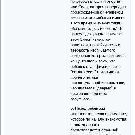
некоторая внешняя энергия
или Сила, которая опосредует
происхождение с человеком
именно этого события именно
в это время и именно таким
образом "здесь и сейчас". В
нашем "дежурном" примере
этой Силой являются
родители, настойчивость и
твердость несгибаемого
намерения которых привело в
конце концов к тому, что
ребенок стал фиксировать
"самого себя" отдельно от
прочего потока
перцептуальной информации,
что является "дверью" в
состояние человека
разумного.
6.
Перед ребенком
открывается первое внимание,
которое по началу знакомства
с ним человека
представляется огромной