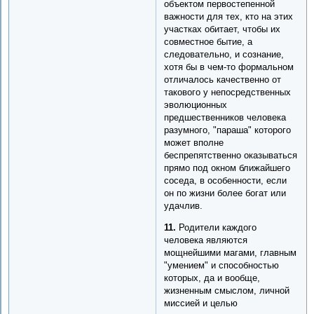
объектом первостепенной
важности для тех, кто на этих
участках обитает, чтобы их
совместное бытие, а
следовательно, и сознание,
хотя бы в чем-то формальном
отличалось качественно от
такового у непосредственных
эволюционных
предшественников человека
разумного, "параша" которого
может вполне
беспрепятственно оказываться
прямо под окном ближайшего
соседа, в особенности, если
он по жизни более богат или
удачлив.
11.
Родители каждого
человека являются
мощнейшими магами, главным
"умением" и способностью
которых, да и вообще,
жизненным смыслом, личной
миссией и целью