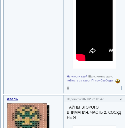
Не упусти свой
Шанс иметь шанс
поймать за хвост Птицу Свободы
0
Авель
2
Поделиться
07.02.22 05:47
ТАЙНЫ ВТОРОГО
ВНИМАНИЯ. ЧАСТЬ 2: СОСУД
НЕ-Я