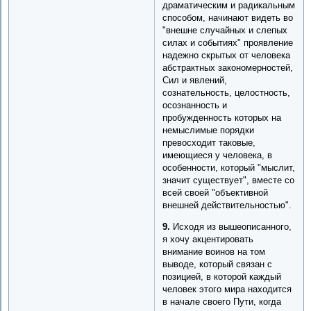
драматическим и радикальным
способом, начинают видеть во
"внешне случайных и слепых
силах и событиях" проявление
надежно скрытых от человека
абстрактных закономерностей,
Сил и явлений,
сознательность, целостность,
осознанность и
пробужденность которых на
немыслимые порядки
превосходит таковые,
имеющиеся у человека, в
особенности, который "мыслит,
значит существует", вместе со
всей своей "объективной
внешней действительностью".
9.
Исходя из вышеописанного,
я хочу акцентировать
внимание воинов на том
выводе, который связан с
позицией, в которой каждый
человек этого мира находится
в начале своего Пути, когда