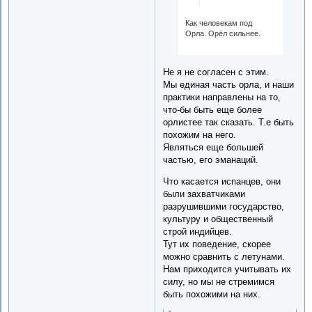
Как человекам под
Орла. Орёл сильнее.
Не я не согласен с этим.
Мы единая часть орла, и наши
практики направлены на то,
что-бы быть еще более
орлистее так сказать. Т.е быть
похожим на него.
Являться еще большей
частью, его эманаций.
Что касается испанцев, они
были захватчиками
разрушившими государство,
культуру и общественный
строй индийцев.
Тут их поведение, скорее
можно сравнить с летунами.
Нам приходится учитывать их
силу, но мы не стремимся
быть похожими на них.