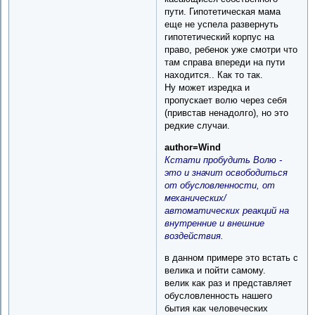
пути. Гипотетическая мама
еще не успела развернуть
гипотетический корпус на
право, ребенок уже смотри что
там справа впереди на пути
находится.. Как то так.
Ну может изредка и
пропускает волю через себя
(привстав ненадолго), но это
редкие случаи.
author=Wind
Кстати пробудить Волю -
это и значит освободиться
от обусловленности, от
механических/
автоматических реакций на
внутренние и внешние
воздействия.
в данном примере это встать с
велика и пойти самому.
велик как раз и представляет
обусловленность нашего
бытия как человеческих