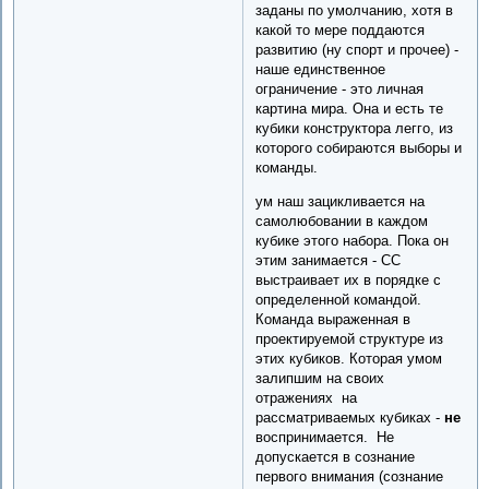
заданы по умолчанию, хотя в
какой то мере поддаются
развитию (ну спорт и прочее) -
наше единственное
ограничение - это личная
картина мира. Она и есть те
кубики конструктора легго, из
которого собираются выборы и
команды.
ум наш зацикливается на
самолюбовании в каждом
кубике этого набора. Пока он
этим занимается - СС
выстраивает их в порядке с
определенной командой.
Команда выраженная в
проектируемой структуре из
этих кубиков. Которая умом
залипшим на своих
отражениях на
рассматриваемых кубиках -
не
воспринимается. Не
допускается в сознание
первого внимания (сознание