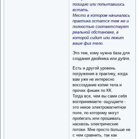
позицию или попытавшись
встать.
Место в котором начиналась
практика остатся тем же и
полностью соответствует
реальной обстановке, в
которой сидит или лежит
ваше физ тело.
Это тем, кому нужна база для
создания двойника или дубля.
Есть и другой уровень
погружения в практику, когда
вам уже не интересно
воссоздание копии тела и
прочих фишек по КК.
Тогда все, чем вы сами себя
воспринимаете- ощущаете -
это некое электромагнитное
поле, по которому могут
пробегать или прошивать
насквозь электрические
потоки. Мне просто больше не
с чем сравнить, так как