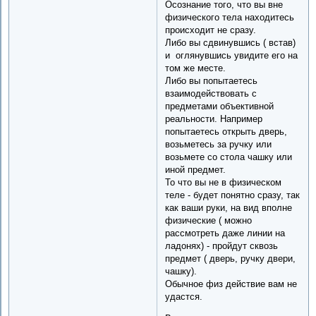
Осознание того, что вы вне
физического тела находитесь
происходит не сразу.
Либо вы сдвинувшись ( встав)
и оглянувшись увидите его на
том же месте.
Либо вы попытаетесь
взаимодействовать с
предметами объективной
реальности. Например
попытаетесь открыть дверь,
возьметесь за ручку или
возьмете со стола чашку или
иной предмет.
То что вы не в физическом
теле - будет понятно сразу, так
как ваши руки, на вид вполне
физические ( можно
рассмотреть даже линии на
ладонях) - пройдут сквозь
предмет ( дверь, ручку двери,
чашку).
Обычное физ действие вам не
удастся.