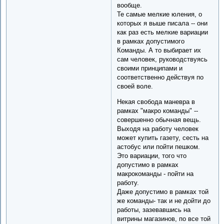
вообще.
Те самые мелкие юления, о
которых я выше писала -- они
как раз есть мелкие вариации
в рамках допустимого
Команды. А то выбирает их
сам человек, руководствуясь
своими принципами и
соответственно действуя по
своей воле.
Некая свобода маневра в
рамках "макро команды" --
совершенно обычная вещь.
Выходя на работу человек
может купить газету, сесть на
астобус или пойти пешком.
Это вариации, того что
допустимо в рамках
макрокоманды - пойти на
работу.
Даже допустимо в рамках той
же команды- так и не дойти до
работы, зазевавшись на
витрины магазинов, по все той