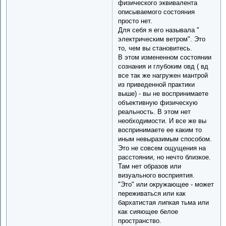
физического эквивалента
описываемого состояния
просто нет.
Для себя я его называла "
электрическим ветром". Это
то, чем вы становитесь.
В этом измененном состоянии
сознания и глубоким овд ( вд
все так же нагружен мантрой
из приведенной практики
выше) - вы не воспринимаете
объективную физическую
реальность. В этом нет
необходимости. И все же вы
воспринимаете ее каким то
иным невыразимым способом.
Это не совсем ощущения на
расстоянии, но нечто близкое.
Там нет образов или
визуального восприятия.
"Это" или окружающее - может
переживаться или как
бархатистая липкая тьма или
как сияющее белое
пространство.