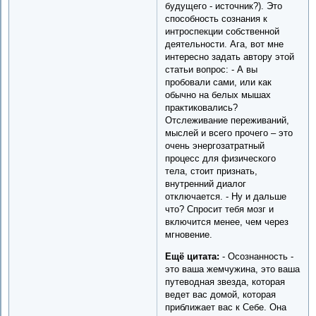
будущего - источник?). Это
способность сознания к
интроспекции собственной
деятельности. Ага, вот мне
интересно задать автору этой
статьи вопрос: - А вы
пробовали сами, или как
обычно на белых мышах
практиковались?
Отслеживание переживаний,
мыслей и всего прочего – это
очень энергозатратный
процесс для физического
тела, стоит признать,
внутренний диалог
отключается. - Ну и дальше
что? Спросит тебя мозг и
включится менее, чем через
мгновение.
Ещё цитата:
- Осознанность -
это ваша жемчужина, это ваша
путеводная звезда, которая
ведет вас домой, которая
приближает вас к Себе. Она