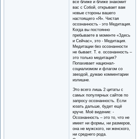
все ближе и ближе знакомит
вас с Собой, открывает вам
новые стороны вашего
настоящего «Я». Чистая
осознанность - это Медитация.
Когда вы постоянно
пребываете в моменте «Здесь
и Сейчас», это - Медитация.
Медитации без осознанности
не бывает. Т. е. осознанность –
это только медитация?
Попахивает национал-
социализмом и флагом со
звездой, думаю комментарии
излишне.
Это всего лишь 2 цитаты с
самых популярных сайтов по
запросу осознанность. Если
юзать дальше, будет ещё
круче. Моё видение: -
Осознанность – это то, что не
имеет ни формы, ни размеров,
она не мужского, ни женского,
ни среднего рода.