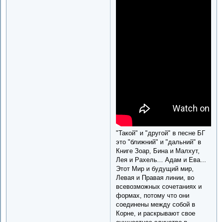
"Такой" и "другой" в песне БГ
это "ближний" и "дальний" в
Книге Зоар, Бина и Малхут,
Лея и Рахель... Адам и Ева...
Этот Мир и будущий мир,
Левая и Правая линии, во
всевозможных сочетаниях и
формах, потому что они
соединены между собой в
Корне, и раскрывают свое