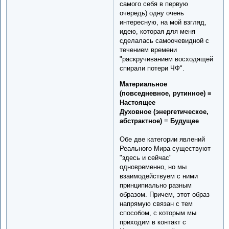
самого себя в первую
очередь) одну очень
интересную, на мой взгляд,
идею, которая для меня
сделалась самоочевидной с
течением времени
"раскручиванием восходящей
спирали потери ЧФ".
Материальное
(повседневное, рутинное) ≡
Настоящее
Духовное (энергетическое,
абстрактное) ≡ Будущее
Обе две категории явлений
Реального Мира существуют
"здесь и сейчас"
одновременно, но мы
взаимодействуем с ними
принципиально разным
образом. Причем, этот образ
напрямую связан с тем
способом, с которым мы
приходим в контакт с