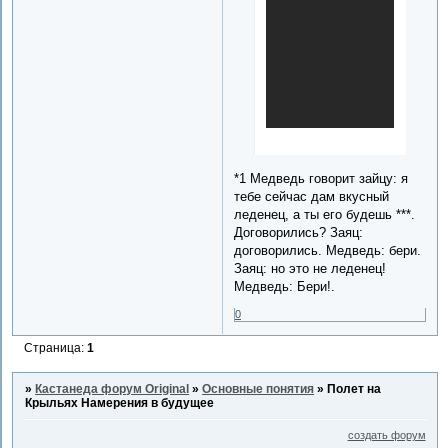
*1 Медведь говорит зайцу: я
тебе сейчас дам вкусный
леденец, а ты его будешь ***.
Договорились? Заяц:
договорились. Медведь: бери.
Заяц: но это не леденец!
Медведь: Бери!.
0
Страница:
1
»
Кастанеда форум Original
»
Основные понятия
»
Полет на
Крыльях Намерения в будущее
создать форум