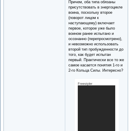
Причем, оба типа обязаны
присутствовать в энергоцикле
воина, поскольку второе
(поворот лицом к
наступающему) включает
первое, которое уже было
воином ранее испытано и
осознанно (перепросмотрено),
и невозможно использовать
второй тип пробужденности до
того, как будет испытан
первый. Практически все то же
самое касается понятия 1-го и
2-го Кольца Силы. Интересно?
Freestyler