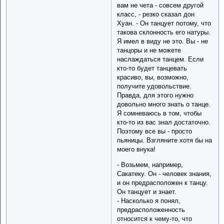
вам не чета - совсем другой
класс, - резко сказал дон
Хуан. - Он танцует потому, что
такова склонность его натуры.
Я имел в виду не это. Вы - не
танцоры и не можете
наслаждаться танцем. Если
кто-то будет танцевать
красиво, вы, возможно,
получите удовольствие.
Правда, для этого нужно
довольно много знать о танце.
Я сомневаюсь в том, чтобы
кто-то из вас знал достаточно.
Поэтому все вы - просто
пьяницы. Взгляните хотя бы на
моего внука!
- Возьмем, например,
Сакатеку. Он - человек знания,
и он предрасположен к танцу.
Он танцует и знает.
- Насколько я понял,
предрасположенность
относится к чему-то, что