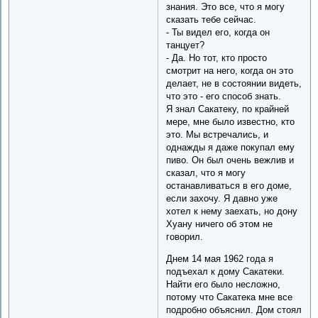
знания. Это все, что я могу
сказать тебе сейчас.
- Ты видел его, когда он
танцует?
- Да. Но тот, кто просто
смотрит на него, когда он это
делает, не в состоянии видеть,
что это - его способ знать.
Я знал Сакатеку, по крайней
мере, мне было известно, кто
это. Мы встречались, и
однажды я даже покупал ему
пиво. Он был очень вежлив и
сказал, что я могу
останавливаться в его доме,
если захочу. Я давно уже
хотел к нему заехать, но дону
Хуану ничего об этом не
говорил.
Днем 14 мая 1962 года я
подъехал к дому Сакатеки.
Найти его было несложно,
потому что Сакатека мне все
подробно объяснил. Дом стоял