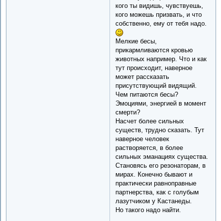
кого ты видишь, чувствуешь,
кого можешь призвать, и что
собственно, ему от тебя надо.
Мелкие бесы,
прикармливаются кровью
животных например. Что и как
тут происходит, наверное
может рассказать
присутствующий видящий.
Чем питаются бесы?
Эмоциями, энергией в момент
смерти?
Насчет более сильных
существ, трудно сказать. Тут
наверное человек
растворяется, в более
сильных эманациях существа.
Становясь его резонаторам, в
мирах. Конечно бывают и
практически равноправные
партнерства, как с голубым
лазутчиком у Кастанеды.
Но такого надо найти.