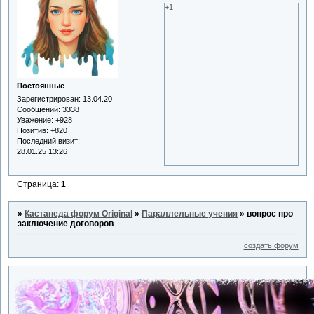
+1
Постоянные
Зарегистрирован
: 13.04.20
Сообщений:
3338
Уважение:
+928
Позитив:
+820
Последний визит:
28.01.25 13:26
Страница:
1
»
Кастанеда форум Original
»
Параллельные учения
»
вопрос про
заключение договоров
создать форум