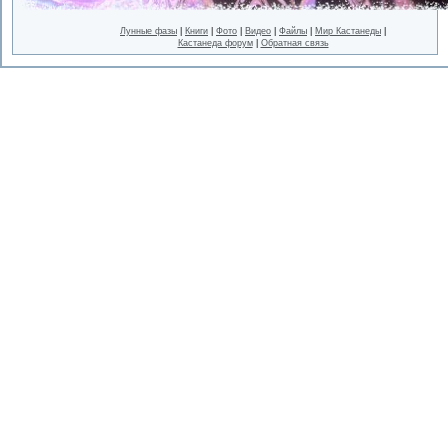
Лунные фазы
|
Книги
|
Фото
|
Видео
|
Файлы
|
Мир Кастанеды
|
Кастанеда форум
|
Обратная связь