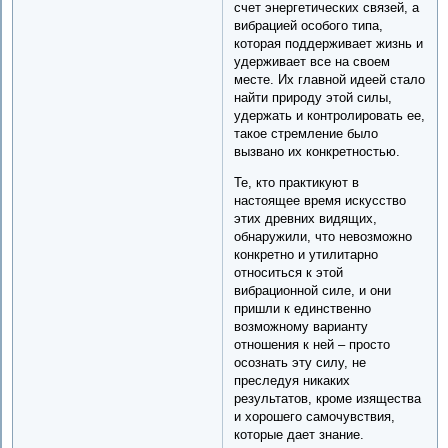
счет энергетических связей, а
вибрацией особого типа,
которая поддерживает жизнь и
удерживает все на своем
месте. Их главной идеей стало
найти природу этой силы,
удержать и контролировать ее,
такое стремление было
вызвано их конкретностью.
Те, кто практикуют в
настоящее время искусство
этих древних видящих,
обнаружили, что невозможно
конкретно и утилитарно
относиться к этой
вибрационной силе, и они
пришли к единственно
возможному варианту
отношения к ней – просто
осознать эту силу, не
преследуя никаких
результатов, кроме изящества
и хорошего самочувствия,
которые дает знание.