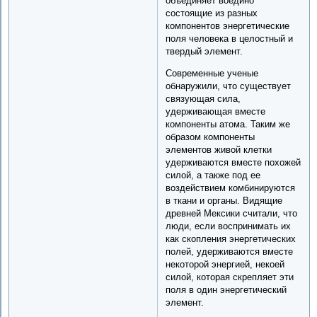
объединяет воедино
состоящие из разных
компонентов энергетические
поля человека в целостный и
твердый элемент.
Современные ученые
обнаружили, что существует
связующая сила,
удерживающая вместе
компоненты атома. Таким же
образом компоненты
элементов живой клетки
удерживаются вместе похожей
силой, а также под ее
воздействием комбинируются
в ткани и органы. Видящие
древней Мексики считали, что
люди, если воспринимать их
как скопления энергетических
полей, удерживаются вместе
некоторой энергией, некоей
силой, которая скрепляет эти
поля в один энергетический
элемент.