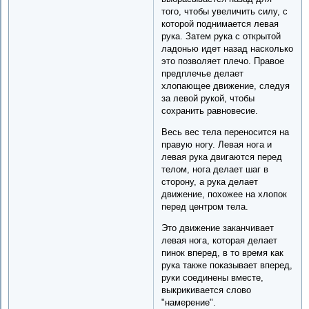
того, чтобы увеличить силу, с
которой поднимается левая
рука. Затем рука с открытой
ладонью идет назад насколько
это позволяет плечо. Правое
предплечье делает
хлопающее движение, следуя
за левой рукой, чтобы
сохранить равновесие.
Весь вес тела переносится на
правую ногу. Левая нога и
левая рука двигаются перед
телом, нога делает шаг в
сторону, а рука делает
движение, похожее на хлопок
перед центром тела.
Это движение заканчивает
левая нога, которая делает
пинок вперед, в то время как
рука также показывает вперед,
руки соединены вместе,
выкрикивается слово
"намерение".