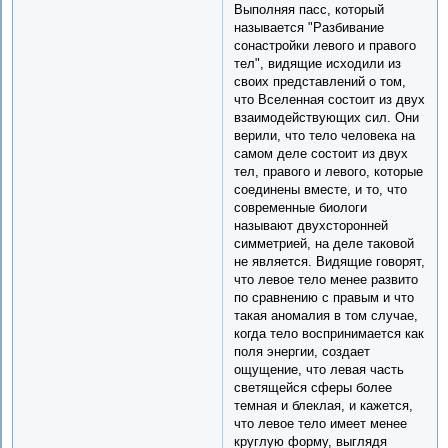
Выполняя пасс, который
называется "Разбивание
сонастройки левого и правого
тел", видящие исходили из
своих представлений о том,
что Вселенная состоит из двух
взаимодействующих сил. Они
верили, что тело человека на
самом деле состоит из двух
тел, правого и левого, которые
соединены вместе, и то, что
современные биологи
называют двухсторонней
симметрией, на деле таковой
не является. Видящие говорят,
что левое тело менее развито
по сравнению с правым и что
такая аномалия в том случае,
когда тело воспринимается как
поля энергии, создает
ощущение, что левая часть
светящейся сферы более
темная и блеклая, и кажется,
что левое тело имеет менее
круглую форму, выглядя