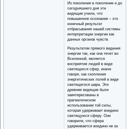
Из поколения в поколение и до
сегодняшнего дня эти
видящие учили, что
повышенное осознание – это
конечный результат
отбрасывания нашей системы
интерпретации энергии как
данных органов чувств.
Результатом прямого видения
энергии так, как она течет во
Вселенной, является
восприятие людей в виде
светящихся сфер, иначе
говоря, как скопления
энергетических полей в виде
светящегося шара. Эти
древние видящие были
заинтересованы в
прагматическом
использовании той силы,
которая удерживает воедино
светящуюся сферу. Они
говорили, что сфера
удерживается воедино не за