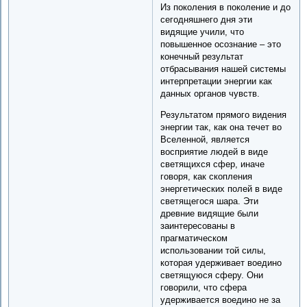
Из поколения в поколение и до
сегодняшнего дня эти
видящие учили, что
повышенное осознание – это
конечный результат
отбрасывания нашей системы
интерпретации энергии как
данных органов чувств.
Результатом прямого видения
энергии так, как она течет во
Вселенной, является
восприятие людей в виде
светящихся сфер, иначе
говоря, как скопления
энергетических полей в виде
светящегося шара. Эти
древние видящие были
заинтересованы в
прагматическом
использовании той силы,
которая удерживает воедино
светящуюся сферу. Они
говорили, что сфера
удерживается воедино не за