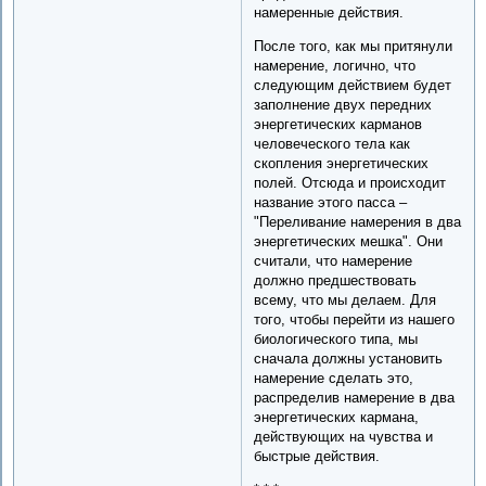
намеренные действия.
После того, как мы притянули
намерение, логично, что
следующим действием будет
заполнение двух передних
энергетических карманов
человеческого тела как
скопления энергетических
полей. Отсюда и происходит
название этого пасса –
"Переливание намерения в два
энергетических мешка". Они
считали, что намерение
должно предшествовать
всему, что мы делаем. Для
того, чтобы перейти из нашего
биологического типа, мы
сначала должны установить
намерение сделать это,
распределив намерение в два
энергетических кармана,
действующих на чувства и
быстрые действия.