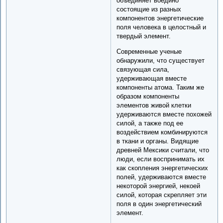
объединяет воедино
состоящие из разных
компонентов энергетические
поля человека в целостный и
твердый элемент.
Современные ученые
обнаружили, что существует
связующая сила,
удерживающая вместе
компоненты атома. Таким же
образом компоненты
элементов живой клетки
удерживаются вместе похожей
силой, а также под ее
воздействием комбинируются
в ткани и органы. Видящие
древней Мексики считали, что
люди, если воспринимать их
как скопления энергетических
полей, удерживаются вместе
некоторой энергией, некоей
силой, которая скрепляет эти
поля в один энергетический
элемент.