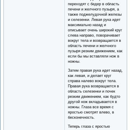
переходят с бедер в область
печени и желчного пузыря, а
также поджелудочной железы
и селезенки. Левая рука идет
максимально назад и
описывает очень широкий круг
слева направо, поворачивает
вокруг тела и возвращается в
область печени и желчного
пузыря резким движением, как
если бы мы вставляли нож в
ножны.
Затем правая рука идет назад,
как левая, и делает круг
справа налево вокруг тела.
Правая рука возвращается в
область селезенки и почек
резким движением, как будто
другой нож вкладывается в
ножны. Глаза все время с
яростью смотрят влево, в
бесконечность.
Теперь глаза с яростью