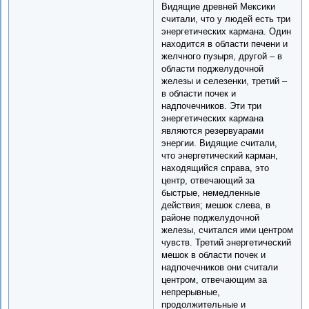
Видящие древней Мексики
считали, что у людей есть три
энергетических кармана. Один
находится в области печени и
желчного пузыря, другой – в
области поджелудочной
железы и селезенки, третий –
в области почек и
надпочечников. Эти три
энергетических кармана
являются резервуарами
энергии. Видящие считали,
что энергетический карман,
находящийся справа, это
центр, отвечающий за
быстрые, немедленные
действия; мешок слева, в
районе поджелудочной
железы, считался ими центром
чувств. Третий энергетический
мешок в области почек и
надпочечников они считали
центром, отвечающим за
непрерывные,
продолжительные и