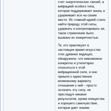
счет энергетических связей, а
вибрацией особого типа,
которая поддерживает жизнь и
удерживает все на своем
месте. Их главной идеей стало
найти природу этой силы,
удержать и контролировать ее,
такое стремление было
вызвано их конкретностью.
Те, кто практикуют в
настоящее время искусство
этих древних видящих,
обнаружили, что невозможно
конкретно и утилитарно
относиться к этой
вибрационной силе, и они
пришли к единственно
возможному варианту
отношения к ней – просто
осознать эту силу, не
преследуя никаких
результатов, кроме изящества
и хорошего самочувствия,
которые дает знание.