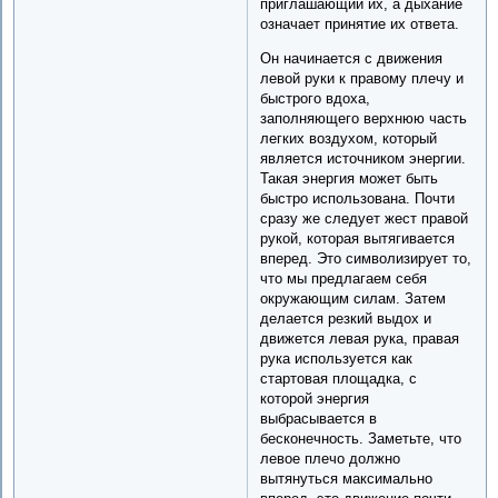
приглашающий их, а дыхание
означает принятие их ответа.
Он начинается с движения
левой руки к правому плечу и
быстрого вдоха,
заполняющего верхнюю часть
легких воздухом, который
является источником энергии.
Такая энергия может быть
быстро использована. Почти
сразу же следует жест правой
рукой, которая вытягивается
вперед. Это символизирует то,
что мы предлагаем себя
окружающим силам. Затем
делается резкий выдох и
движется левая рука, правая
рука используется как
стартовая площадка, с
которой энергия
выбрасывается в
бесконечность. Заметьте, что
левое плечо должно
вытянуться максимально