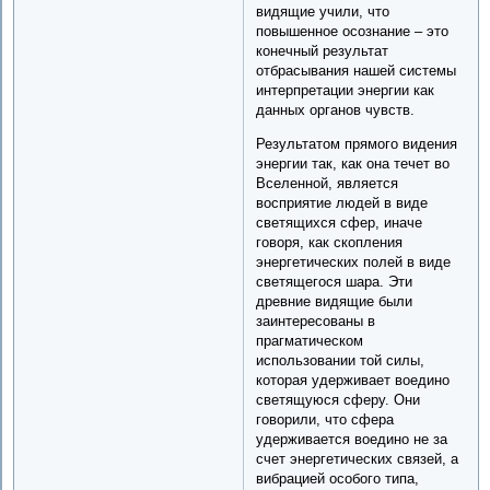
видящие учили, что
повышенное осознание – это
конечный результат
отбрасывания нашей системы
интерпретации энергии как
данных органов чувств.
Результатом прямого видения
энергии так, как она течет во
Вселенной, является
восприятие людей в виде
светящихся сфер, иначе
говоря, как скопления
энергетических полей в виде
светящегося шара. Эти
древние видящие были
заинтересованы в
прагматическом
использовании той силы,
которая удерживает воедино
светящуюся сферу. Они
говорили, что сфера
удерживается воедино не за
счет энергетических связей, а
вибрацией особого типа,