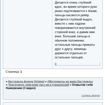
Делается очень глубокий
вдох, во время которого руки
резко подтягиваются к бокам,
пальцы касаются ребер.
Делается глубокий выдох,
вместе с ним ладони
поворачиваются внутренней
стороной вниз, и давим ими
вниз. Большие пальцы в
обычном положении,
остальные пальцы прижаты
друг к другу, мизинцы
держатся отдельно от
остальных пальцев.
0
Страница:
1
»
Кастанеда форум Original
»
#Материалы из мира Кастанеды
»
Тенсегрити: описание пассов и упражнений
»
Открытие себя
Намерению (3 видео)
создать форум