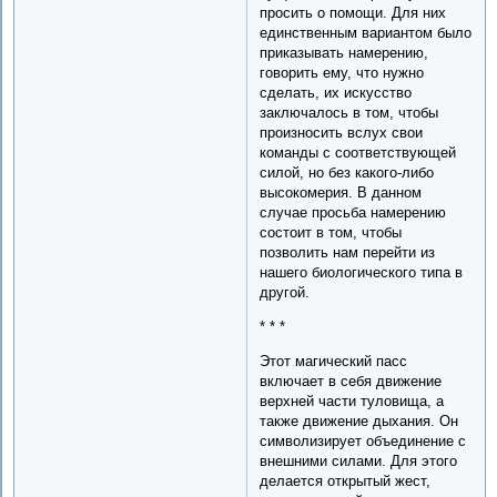
просить о помощи. Для них
единственным вариантом было
приказывать намерению,
говорить ему, что нужно
сделать, их искусство
заключалось в том, чтобы
произносить вслух свои
команды с соответствующей
силой, но без какого-либо
высокомерия. В данном
случае просьба намерению
состоит в том, чтобы
позволить нам перейти из
нашего биологического типа в
другой.
* * *
Этот магический пасс
включает в себя движение
верхней части туловища, а
также движение дыхания. Он
символизирует объединение с
внешними силами. Для этого
делается открытый жест,