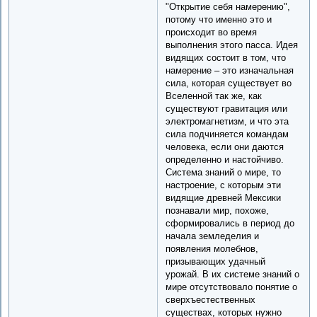
"Открытие себя намерению",
потому что именно это и
происходит во время
выполнения этого пасса. Идея
видящих состоит в том, что
намерение – это изначальная
сила, которая существует во
Вселенной так же, как
существуют гравитация или
электромагнетизм, и что эта
сила подчиняется командам
человека, если они даются
определенно и настойчиво.
Система знаний о мире, то
настроение, с которым эти
видящие древней Мексики
познавали мир, похоже,
сформировались в период до
начала земледелия и
появления молебнов,
призывающих удачный
урожай. В их системе знаний о
мире отсутствовало понятие о
сверхъестественных
существах, которых нужно