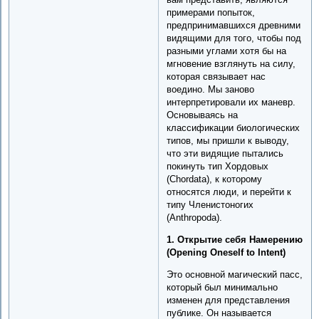
примерами попыток,
предпринимавшихся древними
видящими для того, чтобы под
разными углами хотя бы на
мгновение взглянуть на силу,
которая связывает нас
воедино. Мы заново
интерпретировали их маневр.
Основываясь на
классификации биологических
типов, мы пришли к выводу,
что эти видящие пытались
покинуть тип Хордовых
(Chordata), к которому
относятся люди, и перейти к
типу Членистоногих
(Anthropoda).
1. Открытие себя Намерению
(Opening Oneself to Intent)
Это основной магический пасс,
который был минимально
изменен для представления
публике. Он называется