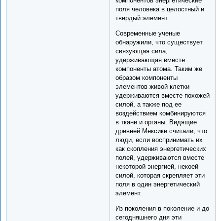
компонентов энергетические
поля человека в целостный и
твердый элемент.
Современные ученые
обнаружили, что существует
связующая сила,
удерживающая вместе
компоненты атома. Таким же
образом компоненты
элементов живой клетки
удерживаются вместе похожей
силой, а также под ее
воздействием комбинируются
в ткани и органы. Видящие
древней Мексики считали, что
люди, если воспринимать их
как скопления энергетических
полей, удерживаются вместе
некоторой энергией, некоей
силой, которая скрепляет эти
поля в один энергетический
элемент.
Из поколения в поколение и до
сегодняшнего дня эти