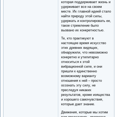
которая поддерживает жизнь и
удерживает все на своем
месте. Их главной идеей стало
найти природу этой силы,
удержать и контролировать ее,
такое стремление было
вызвано их конкретностью.
Те, кто практикуют в
настоящее время искусство
этих древних видящих,
обнаружили, что невозможно
конкретно и утилитарно
относиться к этой
вибрационной силе, и они
пришли к единственно
возможному варианту
отношения к ней – просто
осознать эту силу, не
преследуя никаких
результатов, кроме изящества
и хорошего самочувствия,
которые дает знание.
Движения, которые мы хотим
вам представить, являются