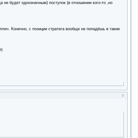
а не будет однозначным) поступок (в отношении кого-то ,но
 плеч. Конечно, с позиции стратега вообще не попадёшь в такие
я)
2