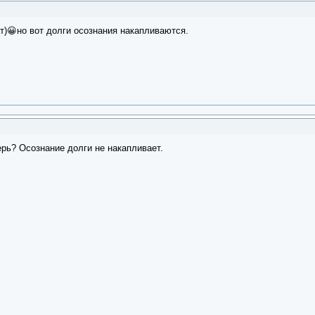
ат)😀но вот долги осознания накапливаются.
ерь? Осознание долги не накапливает.