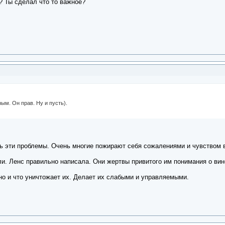
? Ты сделал что то важное?
ым. Он прав. Ну и пусть).
шь эти проблемы. Очень многие пожирают себя сожалениями и чувством 
ли. Ленс правильно написала. Они жертвы привитого им понимания о вин
но и что уничтожает их. Делает их слабыми и управляемыми.