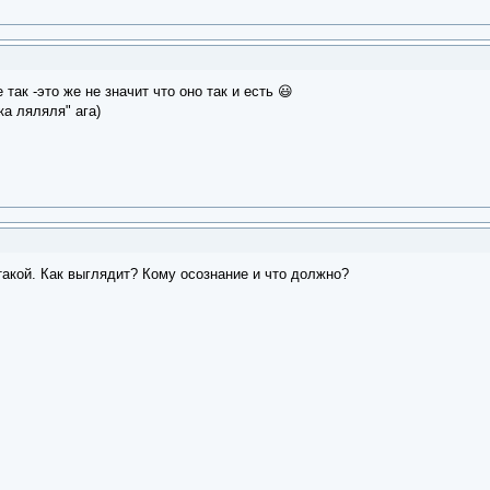
 так -это же не значит что оно так и есть 😃
ка ляляля" ага)
 такой. Как выглядит? Кому осознание и что должно?