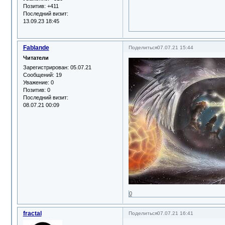
Позитив:
+411
Последний визит:
13.09.23 18:45
Fablande
Поделиться
07.07.21 15:44
Читатели
Зарегистрирован
: 05.07.21
Сообщений:
19
Уважение:
0
Позитив:
0
Последний визит:
08.07.21 00:09
0
fractal
Поделиться
07.07.21 16:41