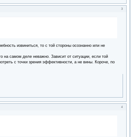
3
ребность извиниться, то с той стороны осознанно или не
то на самом деле неважно. Зависит от ситуации, если той
отреть с точки зрения эффективности, а не вины. Короче, по
4