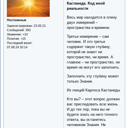
Кастанеда. Код иной
реальности
Весь мир находится в плену
Постоянные
двух измерений –
Зарегистрирован
: 23.05.21
пространства и времени.
Сообщений:
393
Уважение:
+10
Третье измерение – сам
Позитив:
+15
человек. И это третье
Последний визит:
содержит такую глубину,
07.08.24 20:14
которой не знают ни
пространство, ни время. А
главное – ни пространство, ни
время не могут его заполнить.
Заполнить эту глубину может
только Знание.
Из лекций Карлоса Кастанеды
Кто вы? – этот вопрос должен
вас преследовать всю жизнь.
И до тех пор, пока вы не
будете знать на него точного
ответа, вы останетесь
человеком Знания. Не