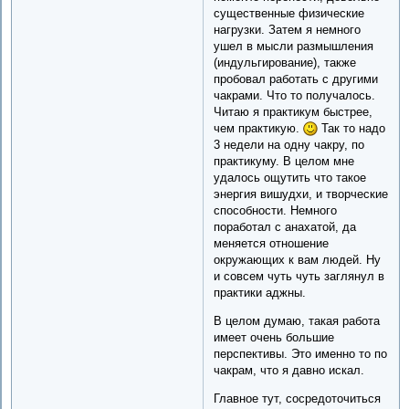
существенные физические
нагрузки. Затем я немного
ушел в мысли размышления
(индульгирование), также
пробовал работать с другими
чакрами. Что то получалось.
Читаю я практикум быстрее,
чем практикую.
Так то надо
3 недели на одну чакру, по
практикуму. В целом мне
удалось ощутить что такое
энергия вишудхи, и творческие
способности. Немного
поработал с анахатой, да
меняется отношение
окружающих к вам людей. Ну
и совсем чуть чуть заглянул в
практики аджны.
В целом думаю, такая работа
имеет очень большие
перспективы. Это именно то по
чакрам, что я давно искал.
Главное тут, сосредоточиться