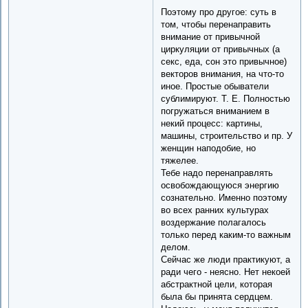
Поэтому про другое: суть в
том, чтобы перенаправить
внимание от привычной
циркуляции от привычных (а
секс, еда, сон это привычное)
векторов внимания, на что-то
иное. Простые обыватели
сублимируют. Т. Е. Полностью
погружаться вниманием в
некий процесс: картины,
машины, строительство и пр. У
женщин наподобие, но
тяжелее.
Тебе надо перенаправлять
освобождающуюся энергию
сознательно. Именно поэтому
во всех ранних культурах
воздержание полагалось
только перед каким-то важным
делом.
Сейчас же люди практикуют, а
ради чего - неясно. Нет некоей
абстрактной цели, которая
была бы принята сердцем.