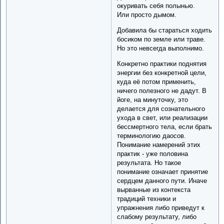
окуривать себя полынью.
Или просто дымом.
Добавила бы стараться ходить
босиком по земле или траве.
Но это невсегда выполнимо.
Конкретно практики поднятия
энергии без конкретной цели,
куда её потом применить,
ничего полезного не дадут. В
йоге, на минуточку, это
делается для сознательного
ухода в свет, или реализации
бессмертного тела, если брать
терминологию даосов.
Понимание намерений этих
практик - уже половина
результата. Но такое
понимание означает принятие
сердцем данного пути. Иначе
вырванные из контекста
традиций техники и
упражнения либо приведут к
слабому результату, либо