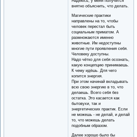
Надеюсь, у меня получится
внятно объяснить, что делать.
Магические практики
направлены на то, чтобы
человек перестал быть
социальным приматом. А
размножаются именно
животные. Им недоступны
многие пути проявления себя.
Человеку доступны.
Надо чётко для себя осознать,
какую концепцию принимаешь.
К чему идёшь. Для чего
копится энергия.
При этом начинай вкладывать
всю свою энергию в то, что
делаешь. Всего себя без
остатка. Это касается как
бытовухи, так и
энергетических практик. Если
не можешь - не делай, и делай
то, что можешь делать
подобным образом.
Далее хорошо было бы