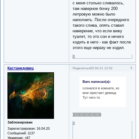
с меня столько сливалось,
там наверное бочку 200
литровую можно было
наполнить. После очередного
такого слива, опять ставил
намерение, что если вижу
туалет, то это сон и нечего
ходить в него - как факт после
этого еще ниразу не ходил.
0
Кастанедовец
3
Поделиться
20.04.21 12:52
Bars написал(а):
сознался в комнате, ко
мне пристает девица.
Тут чего то
)))))))))))))))))))))))
Заблокирован
0
Зарегистрирован
: 16.04.20
Сообщений:
1137
Уважение:
+87