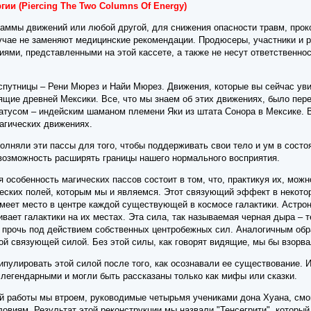
гии (Piercing The Two Columns Of Energy)
аммы движений или любой другой, для снижения опасности травм, про
лучае не заменяют медицинские рекомендации. Продюсеры, участники и 
иями, представленными на этой кассете, а также не несут ответственно
 спутницы – Рени Мюрез и Найи Мюрез. Движения, которые вы сейчас ув
ящие древней Мексики. Все, что мы знаем об этих движениях, было пер
атусом – индейским шаманом племени Яки из штата Сонора в Мексике. В
магических движениях.
лняли эти пассы для того, чтобы поддерживать свои тело и ум в состо
озможность расширять границы нашего нормального восприятия.
 особенность магических пассов состоит в том, что, практикуя их, мож
ческих полей, которым мы и являемся. Этот связующий эффект в некотор
меет место в центре каждой существующей в космосе галактики. Астроно
вает галактики на их местах. Эта сила, так называемая черная дыра – т
 прочь под действием собственных центробежных сил. Аналогичным обра
й связующей силой. Без этой силы, как говорят видящие, мы бы взорвал
пулировать этой силой после того, как осознавали ее существование. И
 легендарными и могли быть рассказаны только как мифы или сказки.
й работы мы втроем, руководимые четырьмя учениками дона Хуана, смог
овиям. Результат этой реконструкции мы назвали "Тенсегрити", которы