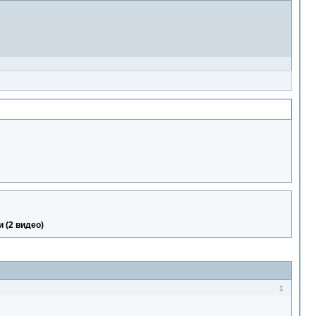
 (2 видео)
1