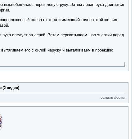
о высвободилась через левую руку. Затем левая рука двигается
ргии.
 расположенный слева от тела и имеющий точно такой же вид,
авой.
я рука следует за левой. Затем перекатываем шар энергии перед
 вытягиваем его с силой наружу и выталкиваем в проекцию
 (2 видео)
создать форум