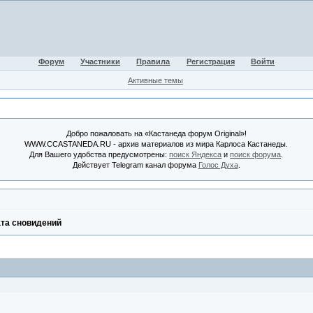
Форум
Участники
Правила
Регистрация
Войти
Активные темы
Добро пожаловать на «Кастанеда форум Original»!
WWW.CCASTANEDA.RU - архив материалов из мира Карлоса Кастанеды.
Для Вашего удобства предусмотрены:
поиск Яндекса
и
поиск форума
.
Действует Telegram канал форума
Голос Духа
.
та сновидений