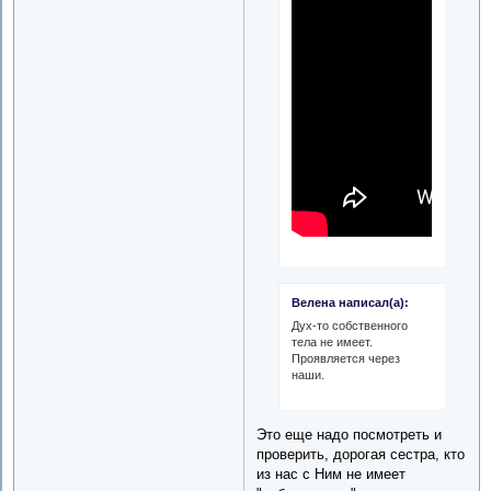
Велена написал(а):
Дух-то собственного
тела не имеет.
Проявляется через
наши.
Это еще надо посмотреть и
проверить, дорогая сестра, кто
из нас с Ним не имеет