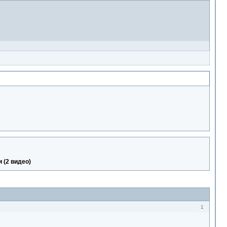
 (2 видео)
1