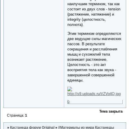
наилучшим термином, так как
состоит из двух слов - tension
(растяжение, натяжение) и
integrity (целостность,
полнота).
Этим термином определяются
две ведущие силы магических
пассов. В результате
сокращения и расслабления
мышц и сухожилий тела
возникает растяжение.
Целостность - это акт
восприятия тела как звука -
завершенной совершенной
единицы.
0
Тема закрыта
Страница:
1
»
Кастанеда форум Original
»
#Материалы из мира Кастанеды